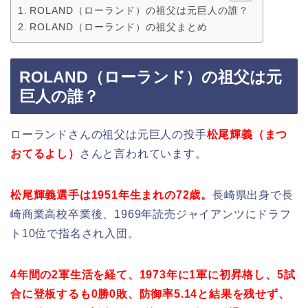
ROLAND（ローランド）の祖父は元巨人の誰？
ROLAND（ローランド）の祖父まとめ
ROLAND（ローランド）の祖父は元
巨人の誰？
ローランドさんの祖父は元巨人の投手
松尾輝義（まつ
おてるよし）
さんと言われています。
松尾輝義選手は1951年生まれの72歳。
長崎県出身で長
崎商業高校卒業後、1969年読売ジャイアンツにドラフ
ト10位で指名され入団。
4年間の2軍生活を経て、1973年に1軍に初昇格し、5試
合に登板するも0勝0敗、防御率5.14と結果を残せず、