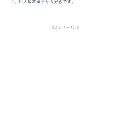
ク。巨人坂本選手が大好きです。
スポンサーリンク