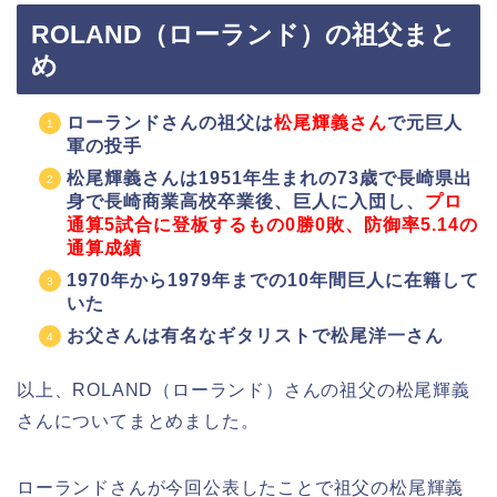
ROLAND（ローランド）の祖父まと
め
ローランドさんの祖父は
松尾輝義さん
で元巨人
軍の投手
松尾輝義さんは1951年生まれの73歳で長崎県出
身で長崎商業高校卒業後、巨人に入団し、
プロ
通算5試合に登板するもの0勝0敗、防御率5.14の
通算成績
1970年から1979年までの10年間巨人に在籍して
いた
お父さんは有名なギタリストで松尾洋一さん
以上、ROLAND（ローランド）さんの祖父の松尾輝義
さんについてまとめました。
ローランドさんが今回公表したことで祖父の松尾輝義