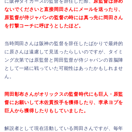
に阪神タイガースの監督を辞任した際、
原監督は辞め
ないでくださいと直接岡田さんにメールを送ったり、
原監督が侍ジャパンの監督の時には真っ先に岡田さん
を打撃コーチに呼ぼうとしたほど。
当時岡田さんは阪神の監督を辞任したばかりで最終的
に原さんは遠慮して見送ったらしいのですが、タイミ
ング次第では原監督と岡田監督が侍ジャパンの首脳陣
として一緒に戦っていた可能性はあったかもしれませ
ん。
岡田彰布さんがオリックスの監督時代にも巨人・原監
督にお願いして木佐貫投手を獲得したり、李承ヨプを
巨人から獲得したりもしていました。
解説者として現在活動している岡田さんですが、毎年