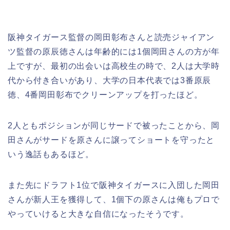
阪神タイガース監督の岡田彰布さんと読売ジャイアン
ツ監督の原辰徳さんは年齢的には1個岡田さんの方が年
上ですが、最初の出会いは高校生の時で、2人は大学時
代から付き合いがあり、大学の日本代表では3番原辰
徳、4番岡田彰布でクリーンアップを打ったほど。
2人ともポジションが同じサードで被ったことから、岡
田さんがサードを原さんに譲ってショートを守ったと
いう逸話もあるほど。
また先にドラフト1位で阪神タイガースに入団した岡田
さんが新人王を獲得して、1個下の原さんは俺もプロで
やっていけると大きな自信になったそうです。