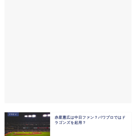
赤星憲広は中日ファン？パワプロではド
ラゴンズを起用？