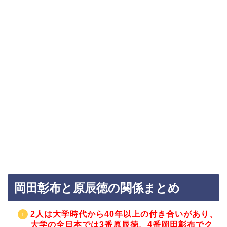
岡田彰布と原辰徳の関係まとめ
2人は大学時代から40年以上の付き合いがあり、
大学の全日本では3番原辰徳、4番岡田彰布でク