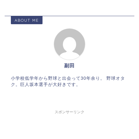
ABOUT ME
副田
小学校低学年から野球と出会って30年余り。 野球オタ
ク。巨人坂本選手が大好きです。
スポンサーリンク