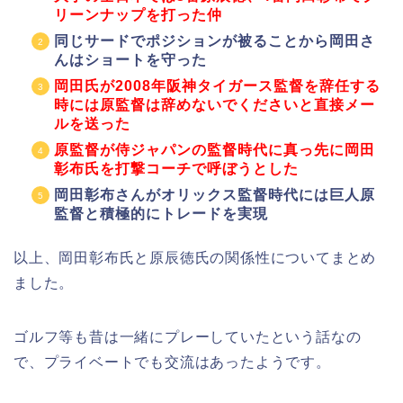
リーンナップを打った仲
同じサードでポジションが被ることから岡田さ
んはショートを守った
岡田氏が2008年阪神タイガース監督を辞任する
時には原監督は辞めないでくださいと直接メー
ルを送った
原監督が侍ジャパンの監督時代に真っ先に岡田
彰布氏を打撃コーチで呼ぼうとした
岡田彰布さんがオリックス監督時代には巨人原
監督と積極的にトレードを実現
以上、岡田彰布氏と原辰徳氏の関係性についてまとめ
ました。
ゴルフ等も昔は一緒にプレーしていたという話なの
で、プライベートでも交流はあったようです。