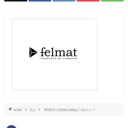
HOME
巨人
岡田彰布と原辰徳の関係は？仲がいい？