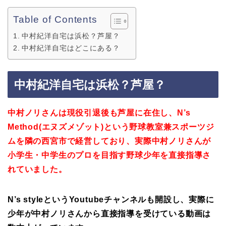
Table of Contents
中村紀洋自宅は浜松？芦屋？
中村紀洋自宅はどこにある？
中村紀洋自宅は浜松？芦屋？
中村ノリさんは現役引退後も芦屋に在住し、
N’s
Method(エヌズメゾット)という
野球教室兼スポーツジ
ムを隣の西宮市で経営しており、
実際中村ノリさんが
小学生・中学生のプロを目指す野球少年を直接指導さ
れていました。
N’s styleというYoutubeチャンネルも開設し、
実際に
少年が中村ノリさんから直接指導を受けている動画は