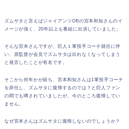
ズムサタと言えばジャイアンツOBの宮本和知さんのイ
メージが強く、20年以上も番組に出演していました。
そんな宮本さんですが、巨人１軍投手コーチ就任に伴
い、原監督が会見でズムサタは出れなくなってしまう
と発言したことが有名です。
そこから何年かが経ち、宮本和知さんは1軍投手コーチ
を辞任し、ズムサタに復帰するのでは？と巨人ファン
の間でも噂されていましたが、今のところ復帰してい
ません。
なぜ宮本さんはズムサタに復帰しないのでしょうか？