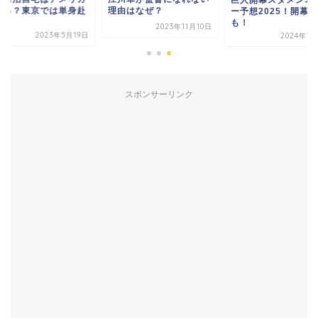
理由はなぜ？
ある？東京では単身赴
ー予想2025！開幕
？
も！
2023年11月10日
2023年5月19日
2024年1
スポンサーリンク