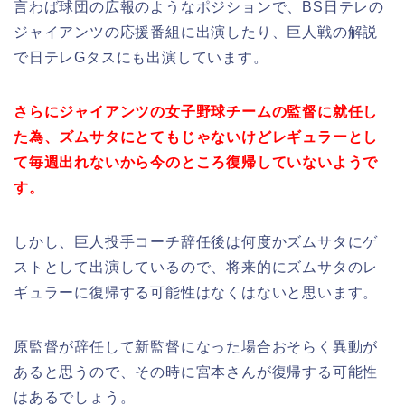
言わば球団の広報のようなポジションで、BS日テレの
ジャイアンツの応援番組に出演したり、巨人戦の解説
で日テレGタスにも出演しています。
さらにジャイアンツの女子野球チームの監督に就任し
た為、ズムサタにとてもじゃないけどレギュラーとし
て毎週出れないから今のところ復帰していないようで
す。
しかし、巨人投手コーチ辞任後は何度かズムサタにゲ
ストとして出演しているので、将来的にズムサタのレ
ギュラーに復帰する可能性はなくはないと思います。
原監督が辞任して新監督になった場合おそらく異動が
あると思うので、その時に宮本さんが復帰する可能性
はあるでしょう。