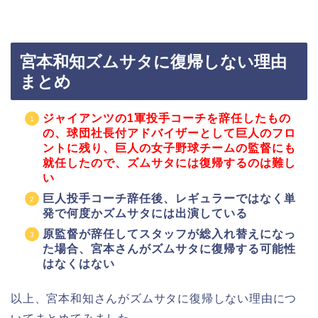
宮本和知ズムサタに復帰しない理由
まとめ
ジャイアンツの1軍投手コーチを辞任したもの
の、球団社長付アドバイザーとして巨人のフロ
ントに残り、巨人の女子野球チームの監督にも
就任したので、ズムサタには復帰するのは難し
い
巨人投手コーチ辞任後、レギュラーではなく単
発で何度かズムサタには出演している
原監督が辞任してスタッフが総入れ替えになっ
た場合、宮本さんがズムサタに復帰する可能性
はなくはない
以上、宮本和知さんがズムサタに復帰しない理由につ