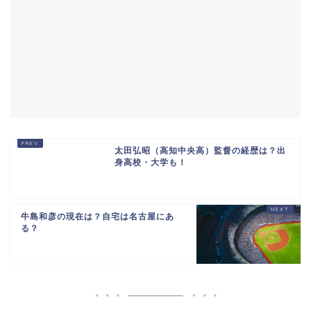
太田弘昭（高知中央高）監督の経歴は？出
身高校・大学も！
牛島和彦の現在は？自宅は名古屋にあ
る？