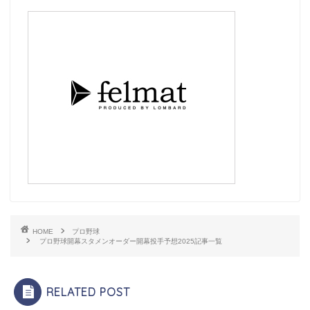
HOME
プロ野球
プロ野球開幕スタメンオーダー開幕投手予想2025記事一覧
RELATED POST