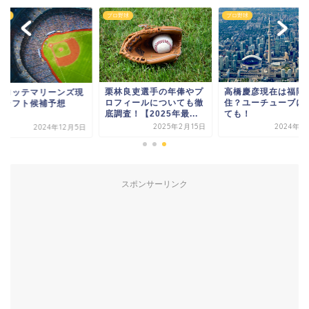
野球
プロ野球
プロ野球
高橋慶彦現在は福岡
栗林良吏選手の年俸やプ
葉ロッテマリーンズ現
住？ユーチューブに
ロフィールについても徹
ドラフト候補予想
ても！
底調査！【2025年最...
24
2024年1
2025年2月15日
2024年12月5日
スポンサーリンク