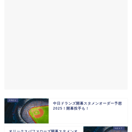
中日ドランズ開幕スタメンオーダー予想
2025！開幕投手も！
オリックスバファローズ開幕スタメンオ