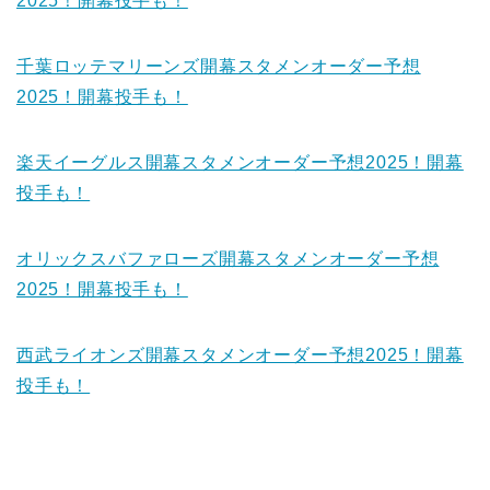
2025！開幕投手も！
千葉ロッテマリーンズ開幕スタメンオーダー予想
2025！開幕投手も！
楽天イーグルス開幕スタメンオーダー予想2025！開幕
投手も！
オリックスバファローズ開幕スタメンオーダー予想
2025！開幕投手も！
西武ライオンズ開幕スタメンオーダー予想2025！開幕
投手も！