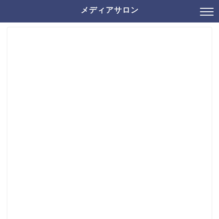
メディアサロン