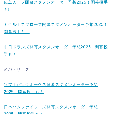
広島カープ開幕スタメンオーダー予想2025！開幕投手
も!
ヤクルトスワローズ開幕スタメンオーダー予想2025！
開幕投手も！
中日ドランズ開幕スタメンオーダー予想2025！開幕投
手も！
※パ・リーグ
ソフトバンクホークス開幕スタメンオーダー予想
2025！開幕投手も！
日本ハムファイターズ開幕スタメンオーダー予想