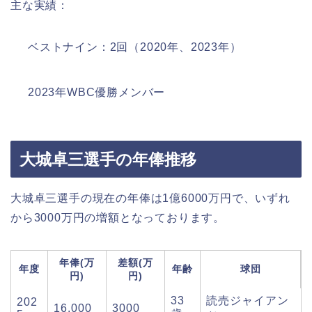
主な実績：
ベストナイン：2回（2020年、2023年）
2023年WBC優勝メンバー
大城卓三選手の年俸推移
大城卓三選手の現在の年俸は1億6000万円で、いずれ
から3000万円の増額となっております。
年俸(万
差額(万
年度
年齢
球団
円)
円)
33
読売ジャイアン
202
16,000
3000