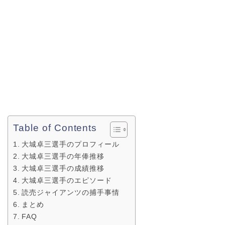
Table of Contents
大城卓三選手のプロフィール
大城卓三選手の年俸推移
大城卓三選手の成績推移
大城卓三選手のエピソード
読売ジャイアンツの捕手事情
まとめ
FAQ