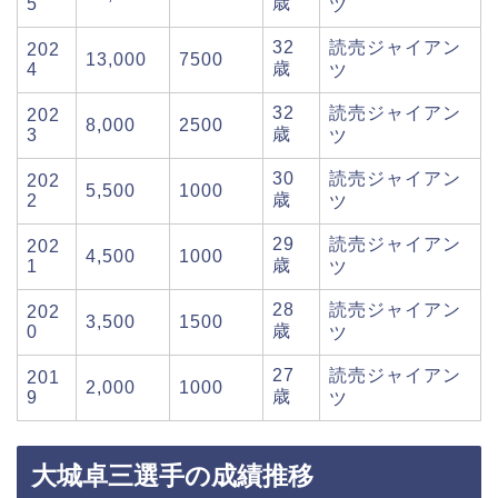
歳
5
ツ
32
読売ジャイアン
202
13,000
7500
歳
4
ツ
32
読売ジャイアン
202
8,000
2500
歳
3
ツ
30
読売ジャイアン
202
5,500
1000
歳
2
ツ
29
読売ジャイアン
202
4,500
1000
歳
1
ツ
28
読売ジャイアン
202
3,500
1500
歳
0
ツ
27
読売ジャイアン
201
2,000
1000
歳
9
ツ
大城卓三選手の成績推移