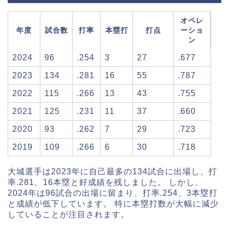
オペレ
年度
試合数
打率
本塁打
打点
ーショ
ン
2024
96
.254
3
27
.677
2023
134
.281
16
55
.787
2022
115
.266
13
43
.755
2021
125
.231
11
37
.660
2020
93
.262
7
29
.723
2019
109
.266
6
30
.718
大城選手は2023年に自己最多の134試合に出場し、打
率.281、16本塁と好成績を残しました。 しかし、
2024年は96試合の出場に留まり、打率.254、3本塁打
と成績が低下しています。 特に本塁打数が大幅に減少
していることが注目されます。