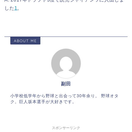
した
1
。
ABOUT ME
副田
小学校低学年から野球と出会って30年余り。 野球オタ
ク。巨人坂本選手が大好きです。
スポンサーリンク