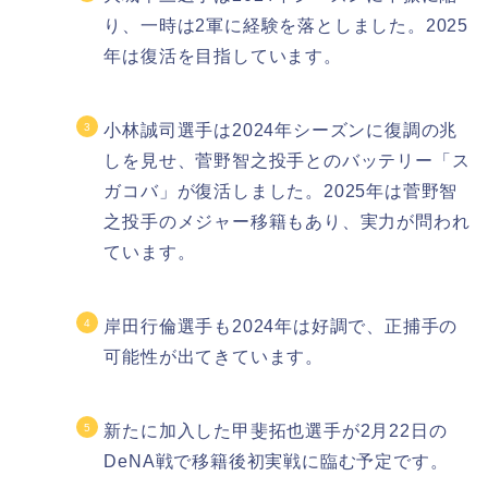
り、一時は2軍に経験を落としました。2025
年は復活を目指しています。
小林誠司選手は2024年シーズンに復調の兆
しを見せ、菅野智之投手とのバッテリー「ス
ガコバ」が復活しました。2025年は菅野智
之投手のメジャー移籍もあり、実力が問われ
ています。
岸田行倫選手も2024年は好調で、正捕手の
可能性が出てきています。
新たに加入した甲斐拓也選手が2月22日の
DeNA戦で移籍後初実戦に臨む予定です。