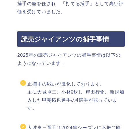
捕手の座を任され、「打てる捕手」として高い評
価を受けていました。
読売ジャイアンツの捕手事情
2025年の読売ジャイアンツの捕手事情は以下の
ようになっています：
正捕手の戦いが激化しております。
主に大城卓三、小林誠司、岸田行倫、新規加
入した甲斐拓也選手の4選手が競っていま
す。
大城卓三選手は2024年シーズンに不振に陥