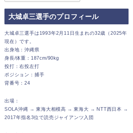
大城卓三選手のプロフィール
大城卓三選手は1993年2月11日生まれの32歳（2025年
現在）です。
出身地：沖縄県
身長/体重：187cm/90kg
投打：右投左打
ポジション：捕手
背番号：24
出場：
SOLA沖縄 → 東海大相模高 → 東海大 → NTT西日本 →
2017年指名3位で読売ジャイアンツ入団