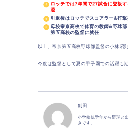
ロッテでは7年間で27試合に登板す
退
引退後はロッテでスコアラー&打撃
母校帝京高校で体育の教師&野球部
第五高校の監督に就任
以上、帝京第五高校野球部監督の小林昭
今度は監督として夏の甲子園での活躍も
副田
小学校低学年から野球と出
きです。