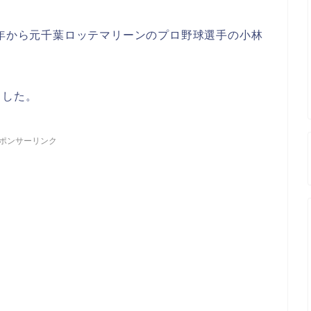
6年から元千葉ロッテマリーンのプロ野球選手の小林
ました。
ポンサーリンク