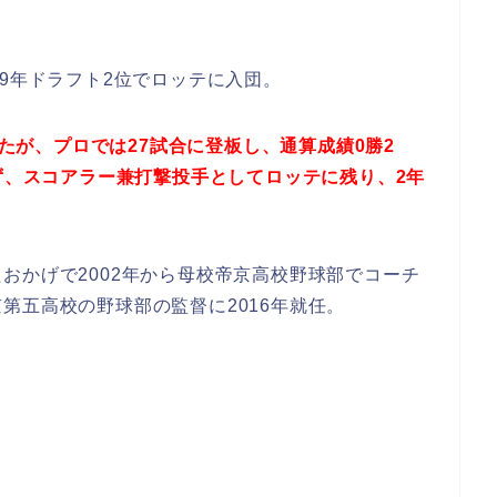
。
89年ドラフト2位でロッテに入団。
したが、プロでは27試合に登板し、通算成績0勝2
せず、スコアラー兼打撃投手としてロッテに残り、2年
おかげで2002年から母校帝京高校野球部でコーチ
第五高校の野球部の監督に2016年就任。