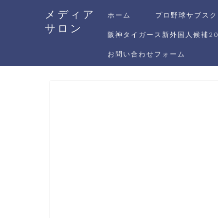
メディア
ホーム
プロ野球サブスク
サロン
阪神タイガース新外国人候補20
お問い合わせフォーム