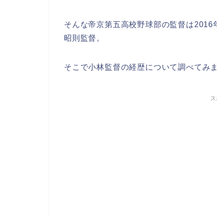
そんな帝京第五高校野球部の監督は201
昭則監督。
そこで小林監督の経歴について調べてみ
ス