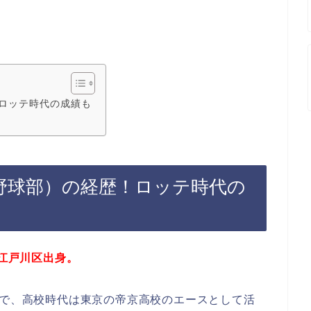
ロッテ時代の成績も
野球部）の経歴！ロッテ時代の
都江戸川区出身。
生で、高校時代は東京の帝京高校のエースとして活