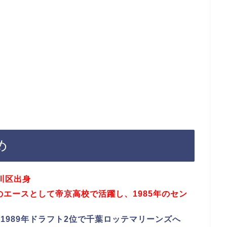
め
戸川区出身
のエースとして帝京高校で活躍し、1985年のセン
1989年ドラフト2位で千葉ロッテマリーンズへ