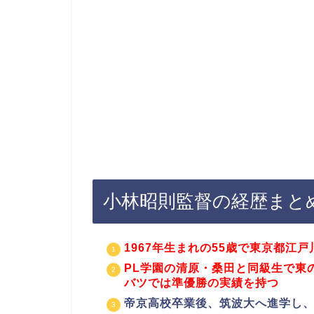
小林昭則監督の経歴まと
1967年生まれの55歳で東京都江
PL学園の清原・桑田と同級生で東
バツでは準優勝の実績を持つ
帝京高校卒業後、筑波大へ進学し、