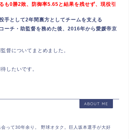
るも0勝2敗、防御率5.65と結果を残せず、現役引
投手として2年間裏方としてチームを支える
コーチ・助監督を務めた後、2016年から愛媛帝京
則監督についてまとめました。
期待したいです。
ABOUT ME
会って30年余り。 野球オタク。巨人坂本選手が大好