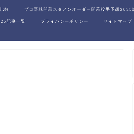
比較
プロ野球開幕スタメンオーダー開幕投手予想2025
25記事一覧
プライバシーポリシー
サイトマップ