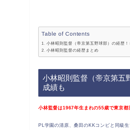
Table of Contents
小林昭則監督（帝京第五野球部）の経歴！
小林昭則監督の経歴まとめ
小林昭則監督（帝京第五
成績も
小林監督は1967年生まれの55歳で東京
PL学園の清原、桑田のKKコンビと同級