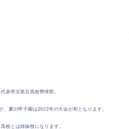
県代表帝京第五高校野球部。
が、夏の甲子園は2022年の大会が初となります。
京高校とは姉妹校になります。