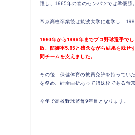
躍し、1985年の春のセンバツでは準優勝
帝京高校卒業後は筑波大学に進学し、19
1990年から1996年までプロ野球選手で
敗、防御率5.65と残念ながら結果を残
間チームを支えました。
その後、保健体育の教員免許を持っていた
を務め、紆余曲折あって姉妹校である帝京
今年で高校野球監督9年目となります。