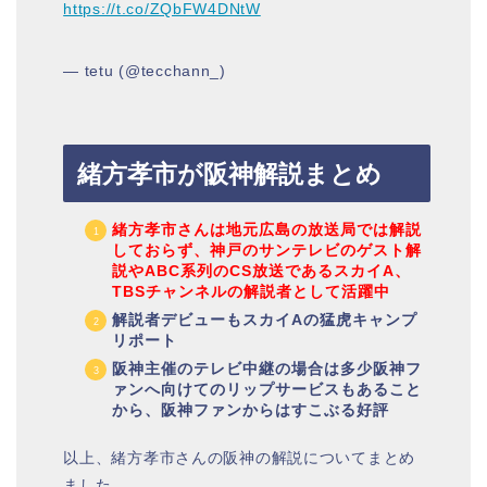
https://t.co/ZQbFW4DNtW
— tetu (@tecchann_)
緒方孝市が阪神解説まとめ
緒方孝市さんは地元広島の放送局では解説
しておらず、神戸のサンテレビのゲスト解
説やABC系列のCS放送であるスカイA、
TBSチャンネルの解説者として活躍中
解説者デビューもスカイAの猛虎キャンプ
リポート
阪神主催のテレビ中継の場合は多少阪神フ
ァンへ向けてのリップサービスもあること
から、阪神ファンからはすこぶる好評
以上、緒方孝市さんの阪神の解説についてまとめ
ました。