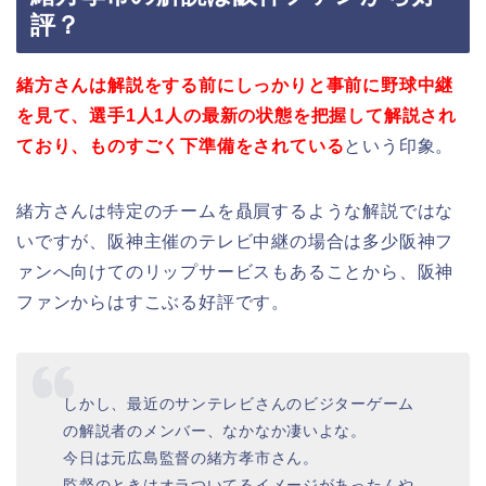
評？
緒方さんは解説をする前にしっかりと事前に野球中継
を見て、選手1人1人の最新の状態を把握して解説され
ており、ものすごく下準備をされている
という印象。
緒方さんは特定のチームを贔屓するような解説ではな
いですが、阪神主催のテレビ中継の場合は多少阪神フ
ァンへ向けてのリップサービスもあることから、阪神
ファンからはすこぶる好評です。
しかし、最近のサンテレビさんのビジターゲーム
の解説者のメンバー、なかなか凄いよな。
今日は元広島監督の緒方孝市さん。
監督のときはオラついてるイメージがあったんや