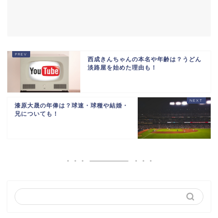
西成きんちゃんの本名や年齢は？うどん
淡路屋を始めた理由も！
漆原大晟の年俸は？球速・球種や結婚・
兄についても！