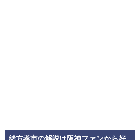
緒方孝市の解説は阪神ファンから好