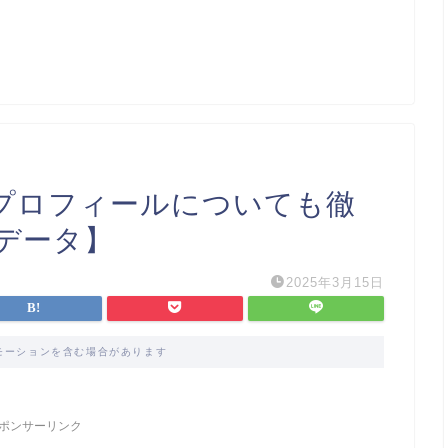
プロフィールについても徹
新データ】
2025年3月15日
モーションを含む場合があります
ポンサーリンク