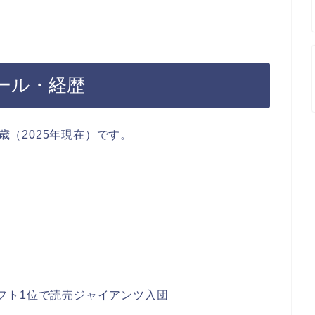
ール・経歴
0歳（2025年現在）です。
ドラフト1位で読売ジャイアンツ入団