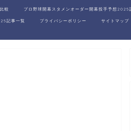
比較
プロ野球開幕スタメンオーダー開幕投手予想2025
25記事一覧
プライバシーポリシー
サイトマップ