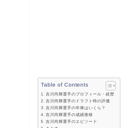
Table of Contents
吉川尚輝選手のプロフィール・経歴
吉川尚輝選手のドラフト時の評価
吉川尚輝選手の年俸はいくら？
吉川尚輝選手の成績推移
吉川尚輝選手のエピソード