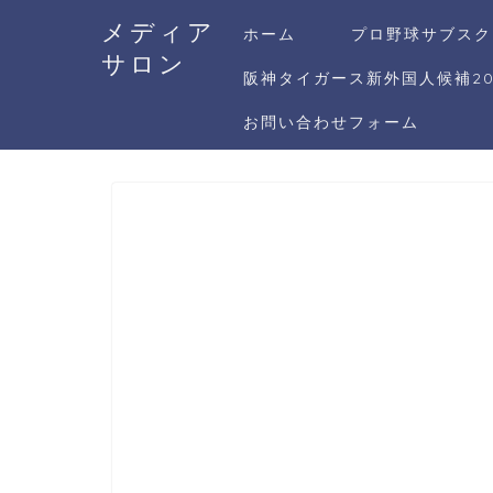
メディア
ホーム
プロ野球サブスク
サロン
阪神タイガース新外国人候補20
お問い合わせフォーム