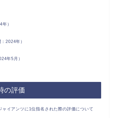
4年）
：2024年）
024年5月）
時の評価
売ジャイアンツに1位指名された際の評価について