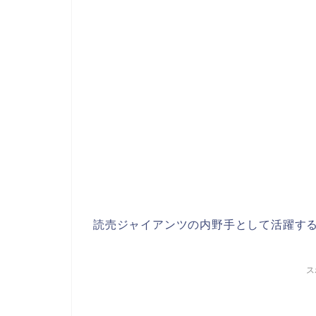
読売ジャイアンツの内野手として活躍す
ス