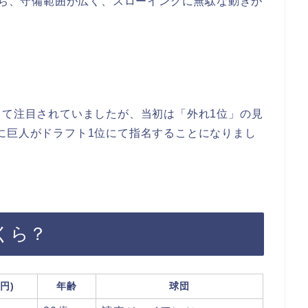
持ち、守備範囲が広く、スローイングに無駄な動きが
して注目されていましたが、当初は「外れ1位」の見
に巨人がドラフト1位にて指名することになりまし
くら？
円)
年齢
球団