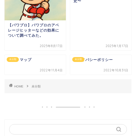
史〜
【パワプロ】パワプロのアベ
レージヒッターなどの効果に
ついて調べてみた。
2025年8月17日
2025年1月17日
サイトマップ
プライバシーポリシー
未分類
未分類
2022年11月4日
2022年10月31日
HOME
未分類