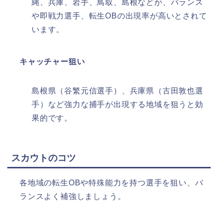
縄、兵庫、岩手、鳥取、島根などが、バランス
や即戦力選手、転生OBの出現率が高いとされて
います。​
キャッチャー狙い
島根県（谷繁元信選手）、兵庫県（古田敦也選
手）など強力な捕手が出現する地域を狙うと効
果的です。​
スカウトのコツ
各地域の転生OBや特殊能力を持つ選手を狙い、バ
ランスよく補強しましょう。​