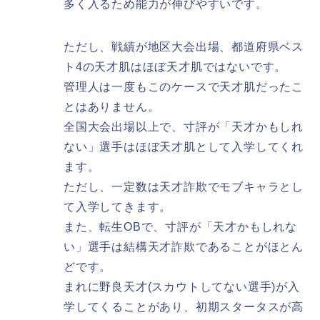
多く入るため能力が伸びやすいです。
ただし、戦績が地区大会出場、都道府県ベス
ト4の天才肌はほぼ天才肌ではないです。
管理人は一度もこのケースで天才肌だったこ
とはありません。
全国大会出場以上で、寸評が「天才かもしれ
ない」選手はほぼ天才肌として入学してくれ
ます。
ただし、一定数は天才詐欺でモブキャラとし
て入学してきます。
また、転生OBで、寸評が「天才かもしれな
い」選手は結構天才詐欺であることがほとん
どです。
まれに野良天才(スカウトしてない選手)が入
学してくることがあり、初期スタータスが高