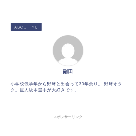
ABOUT ME
副田
小学校低学年から野球と出会って30年余り。 野球オタ
ク。巨人坂本選手が大好きです。
スポンサーリンク