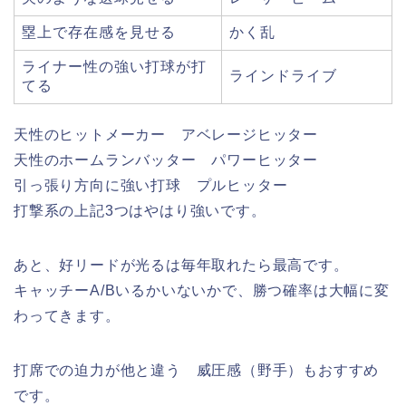
塁上で存在感を見せる
かく乱
ライナー性の強い打球が打
ラインドライブ
てる
天性のヒットメーカー アベレージヒッター
天性のホームランバッター パワーヒッター
引っ張り方向に強い打球 プルヒッター
打撃系の上記3つはやはり強いです。
あと、好リードが光るは毎年取れたら最高です。
キャッチーA/Bいるかいないかで、勝つ確率は大幅に変
わってきます。
打席での迫力が他と違う 威圧感（野手）もおすすめ
です。