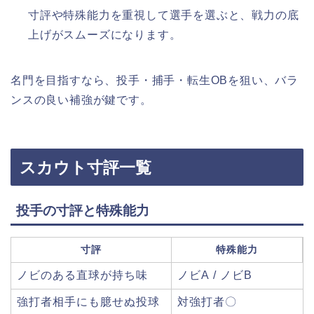
寸評や特殊能力を重視して選手を選ぶと、戦力の底
上げがスムーズになります。​
名門を目指すなら、投手・捕手・転生OBを狙い、バラ
ンスの良い補強が鍵です。
スカウト寸評一覧
投手の寸評と特殊能力
寸評
特殊能力
ノビのある直球が持ち味
ノビA / ノビB
強打者相手にも臆せぬ投球
対強打者〇