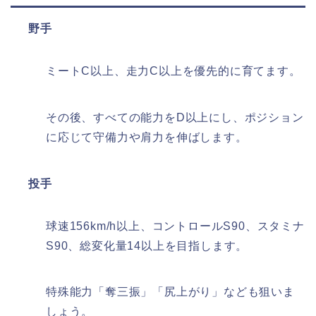
野手
ミートC以上、走力C以上を優先的に育てます。​
その後、すべての能力をD以上にし、ポジション
に応じて守備力や肩力を伸ばします。​
投手
球速156km/h以上、コントロールS90、スタミナ
S90、総変化量14以上を目指します。​
特殊能力「奪三振」「尻上がり」なども狙いま
しょう。​