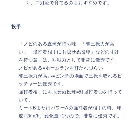
く、二刀流で育てるのもおすすめです。
投手
「ノビのある直球が持ち味」「奪三振力が高
い」「強打者相手にも臆せぬ投球」などの寸評
を持つ選手は、即戦力として非常に優秀です。​
ノビがある=ホームランを打たれづらい
奪三振力が高い=ピンチの場面で三振を取れるピ
ッチャーは優秀です。
強打者相手にも臆せぬ投球=対強打者〇を持って
いて、
ミートBまたはパワーAの強打者が相手の時、球
速+2km/h、変化量+1なので、非常に優秀です。