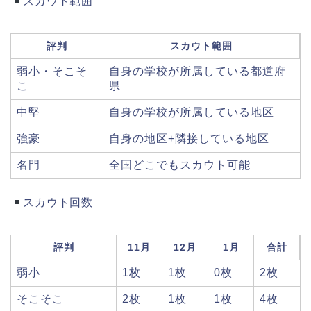
スカウト範囲
評判
スカウト範囲
弱小・そこそ
自身の学校が所属している都道府
こ
県
中堅
自身の学校が所属している地区
強豪
自身の地区+隣接している地区
名門
全国どこでもスカウト可能
スカウト回数
評判
11月
12月
1月
合計
弱小
1枚
1枚
0枚
2枚
そこそこ
2枚
1枚
1枚
4枚