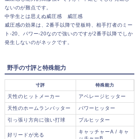
ないのが難点です。
中学生とは思えぬ威圧感 威圧感
威圧感の効果は、2番手以降で登板時、相手打者のミー
ト-20、パワー-20なので強いのですが2番手以降でしか
発生しないのがネックです。
野手の寸評と特殊能力
寸評
特殊能力
天性のヒットメーカー
アベレージヒッター
天性のホームランバッター
パワーヒッター
引っ張り方向に強い打球
プルヒッター
キャッチャーA / キャ
好リードが光る
ッチャーB