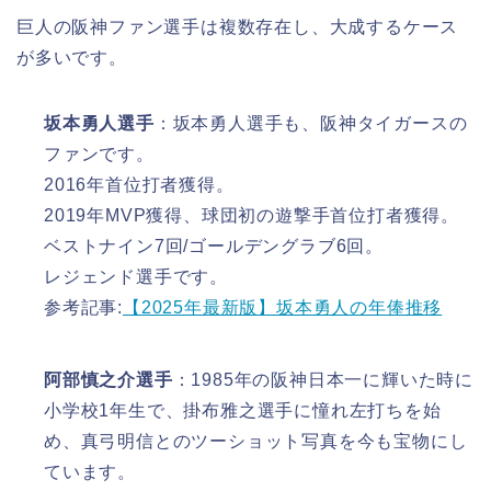
巨人の阪神ファン選手は複数存在し、大成するケース
が多いです。
坂本勇人選手
：坂本勇人選手も、阪神タイガースの
ファンです。
2016年首位打者獲得。​
2019年MVP獲得、球団初の遊撃手首位打者獲得。
ベストナイン7回/ゴールデングラブ6回。
レジェンド選手です。
参考記事:
【2025年最新版】坂本勇人の年俸推移
阿部慎之介選手
：1985年の阪神日本一に輝いた時に
小学校1年生で、掛布雅之選手に憧れ左打ちを始
め、真弓明信とのツーショット写真を今も宝物にし
ています。