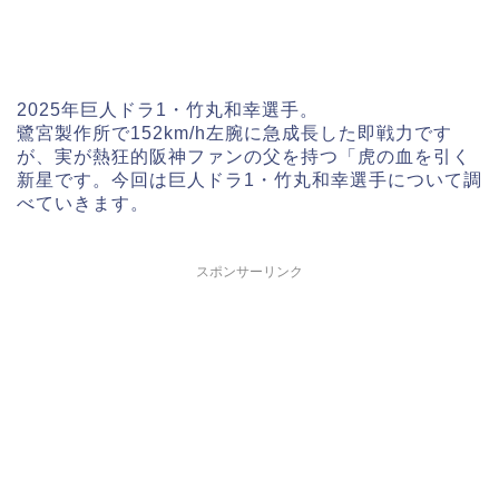
2025年巨人ドラ1・竹丸和幸選手。
鷺宮製作所で152km/h左腕に急成長した即戦力です
が、実が熱狂的阪神ファンの父を持つ「虎の血を引く
新星です。今回は巨人ドラ1・竹丸和幸選手について調
べていきます。
スポンサーリンク