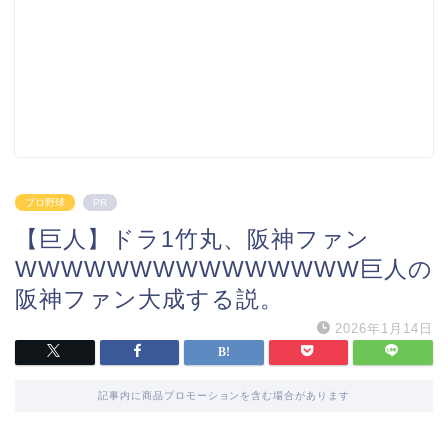
プロ野球
PR
【巨人】ドラ1竹丸、阪神ファン
WWWWWWWWWWWWWWW巨人の
阪神ファン大成する説。
2026年1月14日
記事内に商品プロモーションを含む場合があります