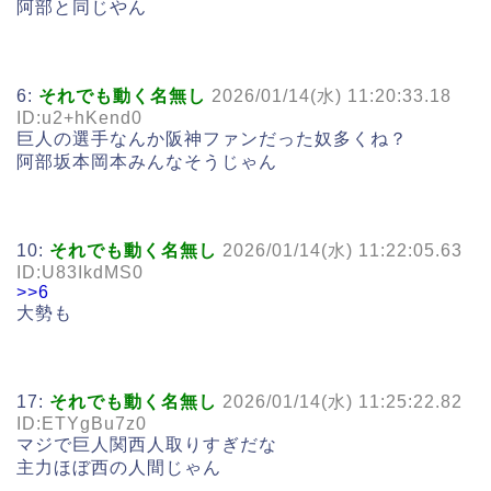
阿部と同じやん
6:
それでも動く名無し
2026/01/14(水) 11:20:33.18
ID:u2+hKend0
巨人の選手なんか阪神ファンだった奴多くね？
阿部坂本岡本みんなそうじゃん
10:
それでも動く名無し
2026/01/14(水) 11:22:05.63
ID:U83IkdMS0
>>6
大勢も
17:
それでも動く名無し
2026/01/14(水) 11:25:22.82
ID:ETYgBu7z0
マジで巨人関西人取りすぎだな
主力ほぼ西の人間じゃん