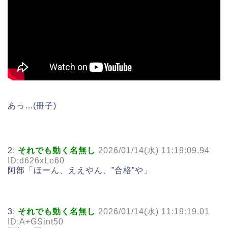
あっ…(冊子)
2:
それでも動く名無し
2026/01/14(水) 11:19:09.94
ID:d626xLe60
阿部「ほーん、ええやん、”合格”や」
3:
それでも動く名無し
2026/01/14(水) 11:19:19.01
ID:A+GSint50