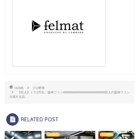
HOME
プロ野球
【巨人】ドラ1竹丸、阪神ファンWWWWWWWWWWWWWWW巨人の阪神ファン
大成する説。
RELATED POST
プロ野球
プロ野球