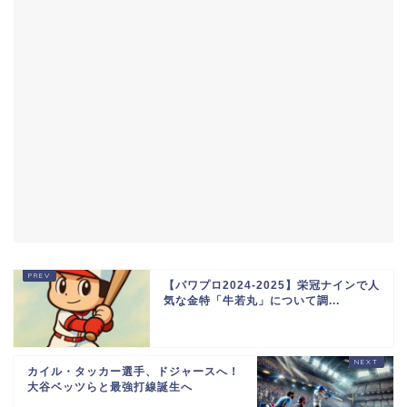
【パワプロ2024-2025】栄冠ナインで人
気な金特「牛若丸」について調...
カイル・タッカー選手、ドジャースへ！
大谷ベッツらと最強打線誕生へ