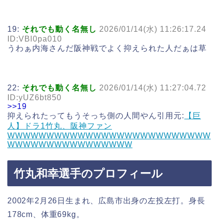
19:
それでも動く名無し
2026/01/14(水) 11:26:17.24
ID:VBl0pa010
うわぁ内海さんだ阪神戦でよく抑えられた人だぁは草
22:
それでも動く名無し
2026/01/14(水) 11:27:04.72
ID:yUZ6bt850
>>19
抑えられたってもうそっち側の人間やん引用元:
【巨
人】ドラ1竹丸、阪神ファン
WWWWWWWWWWWWWWWWWWWWWWWWWW
WWWWWWWWWWWWWWWW
竹丸和幸選手のプロフィール
2002年2月26日生まれ、広島市出身の左投左打。身長
178cm、体重69kg。