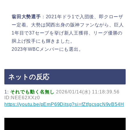
翁田大勢選手
：2021年ドラ1で入団後、即クローザ
ー定着。大勢は関西出身の阪神ファンながら、巨人
1年目で37セーブを挙げ新人王獲得、リーグ優勝の
胴上げ投手にも輝きました。
2023年WBCメンバーにも選出。
ネットの反応
1:
それでも動く名無し
2026/01/14(水) 11:18:39.56
ID:NEE62XXz0
https://youtu.be/pEmP69Ditsg?si=fZtfgcsqcN9vB54H