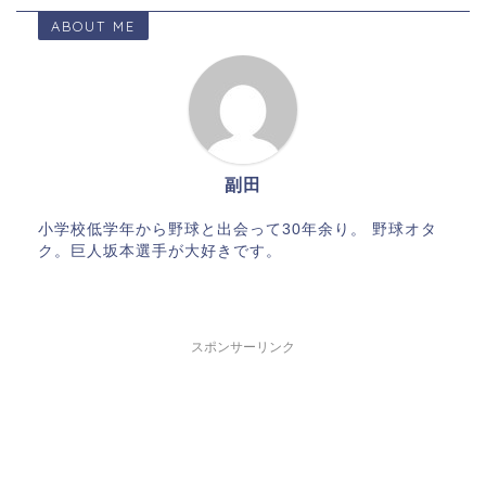
ABOUT ME
副田
小学校低学年から野球と出会って30年余り。 野球オタ
ク。巨人坂本選手が大好きです。
スポンサーリンク