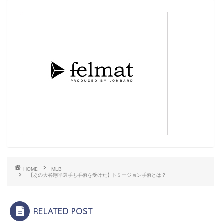
HOME
MLB
【あの大谷翔平選手も手術を受けた】トミージョン手術とは？
RELATED POST