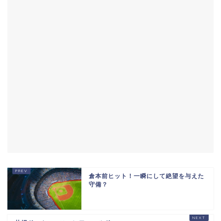
倉本前ヒット！一瞬にして絶望を与えた
守備？