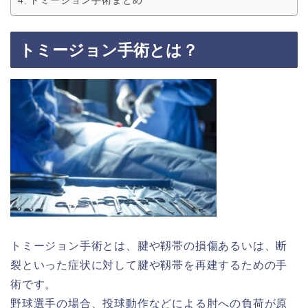
トミージョン手術まとめ
トミージョン手術とは？
トミージョン手術とは、腱や靱帯の損傷あるいは、断
裂といった症状に対して腱や靱帯を再建するための手
術です。
野球選手の場合、投球動作などによる肘への負荷が原