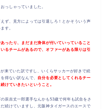
もおっしゃっていました。
言えず、見方によっては引退しろ！とかそういう声
います。
であったり、まだまだ身体が付いていっていること
ているチームがあるので、オファーがある限りは引
ーが来ていた訳ですし、いくらサッカーが好きで続
るを得ない訳なんで、
自分を必要としてくれるチー
て続けていきたいということ。
の辰吉丈一郎選手なんかも53歳で何年も試合をさ
未だ続けていますし、元阪神タイガースのエースで