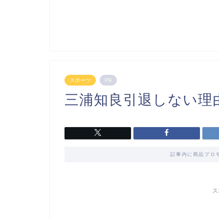
スポーツ
PR
三浦知良引退しない理
記事内に商品プロ
ス