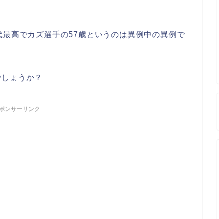
代最高でカズ選手の57歳というのは異例中の異例で
でしょうか？
ポンサーリンク