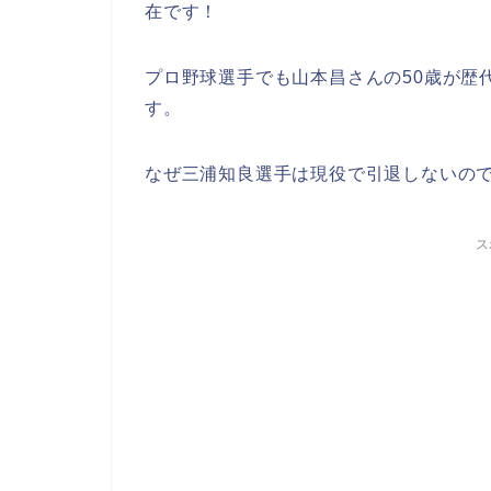
在です！
プロ野球選手でも山本昌さんの50歳が歴
す。
なぜ三浦知良選手は現役で引退しないの
ス