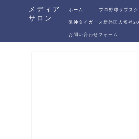
メディア
ホーム
プロ野球サブスク
サロン
阪神タイガース新外国人候補20
お問い合わせフォーム