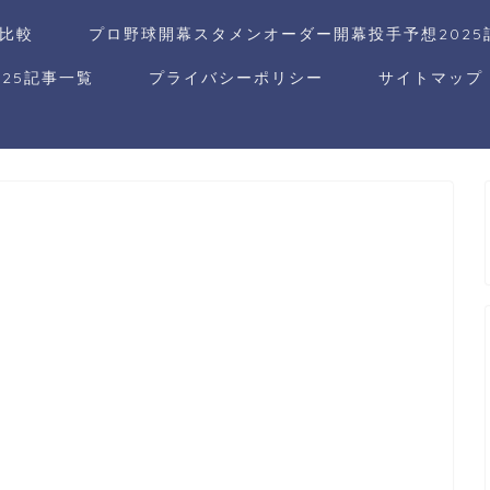
比較
プロ野球開幕スタメンオーダー開幕投手予想2025
25記事一覧
プライバシーポリシー
サイトマップ