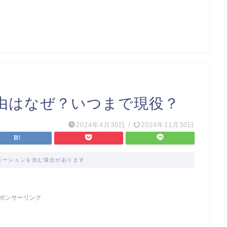
由はなぜ？いつまで現役？
2024年4月30日
/
2024年11月30日
モーションを含む場合があります
ポンサーリンク