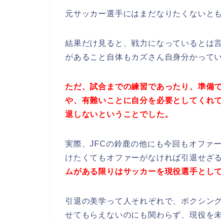
元サッカー選手にはまだなりたくないと
結果だけ見ると、戦力になっているとは
があること自体もカズさん自身分かって
ただ、試合までの練習であったり、準備
や、有難いことに自分を必要としてくれ
退しないということでした。
実際、JFCの鈴鹿の他にも今回もオファ
けたくてもオファーがなければ引退せざ
ムがある限りはサッカーを現役選手とし
引退の美学って人それぞれで、ボクシング
せてもらえないのにも関わらず、現役を