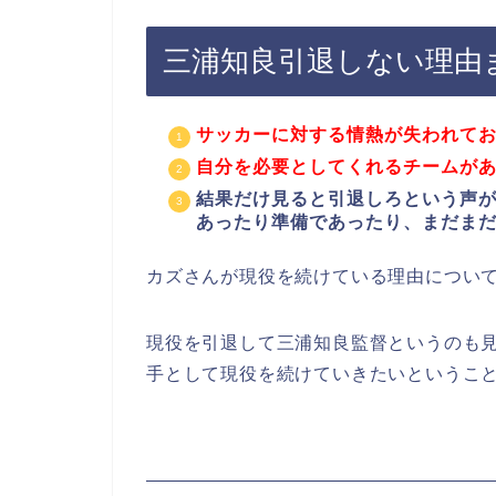
三浦知良引退しない理由
サッカーに対する情熱が失われて
自分を必要としてくれるチームが
結果だけ見ると引退しろという声
あったり準備であったり、まだま
カズさんが現役を続けている理由につい
現役を引退して三浦知良監督というのも
手として現役を続けていきたいというこ