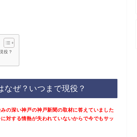
現役？
はなぜ？いつまで現役？
染みの深い神戸の神戸新聞の取材に答えていました
ーに対する情熱が失われていないからで今でもサッ