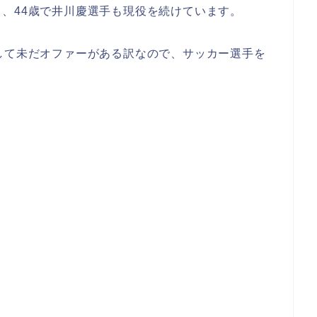
、44歳で井川慶選手も現役を続けています。
して未だオファーがある訳なので、サッカー選手を
。