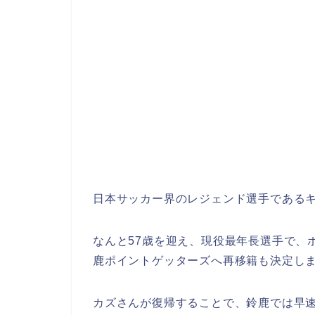
日本サッカー界のレジェンド選手である
なんと57歳を迎え、現役最年長選手で、ポ
鹿ポイントゲッターズへ再移籍も決定し
カズさんが復帰することで、鈴鹿では早