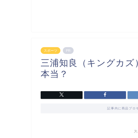
スポーツ
PR
三浦知良（キングカズ
本当？
記事内に商品プロ
ス