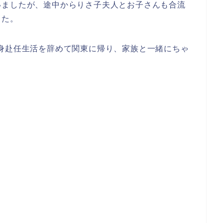
いましたが、途中からりさ子夫人とお子さんも合流
した。
身赴任生活を辞めて関東に帰り、家族と一緒にちゃ