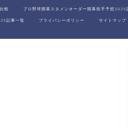
比較
プロ野球開幕スタメンオーダー開幕投手予想2025
25記事一覧
プライバシーポリシー
サイトマップ