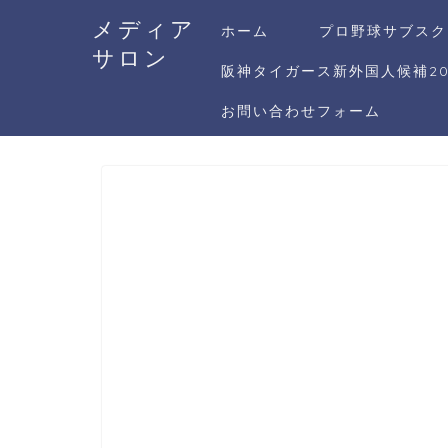
メディア
ホーム
プロ野球サブスク
サロン
阪神タイガース新外国人候補20
お問い合わせフォーム