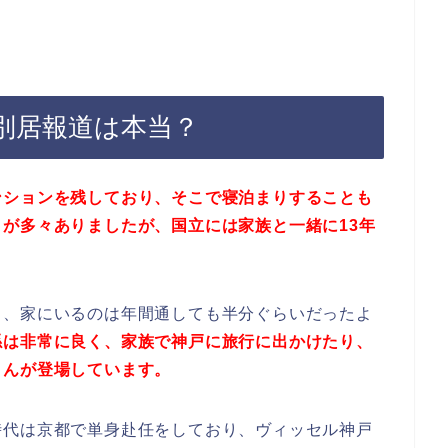
別居報道は本当？
ンションを残しており、そこで寝泊まりすることも
が多々ありましたが、国立には家族と一緒に13年
り、家にいるのは年間通しても半分ぐらいだったよ
係は非常に良く、家族で神戸に旅行に出かけたり、
さんが登場しています。
時代は京都で単身赴任をしており、ヴィッセル神戸