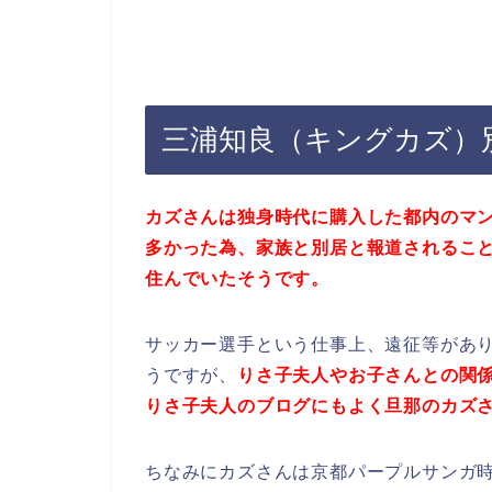
三浦知良（キングカズ）
カズさんは独身時代に購入した都内のマ
多かった為、家族と別居と報道されること
住んでいたそうです。
サッカー選手という仕事上、遠征等があ
うですが、
りさ子夫人やお子さんとの関
りさ子夫人のブログにもよく旦那のカズ
ちなみにカズさんは京都パープルサンガ