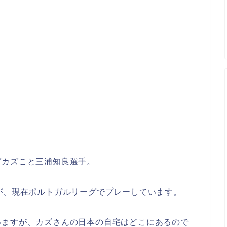
グカズこと三浦知良選手。
が、現在ポルトガルリーグでプレーしています。
いますが、カズさんの日本の自宅はどこにあるので