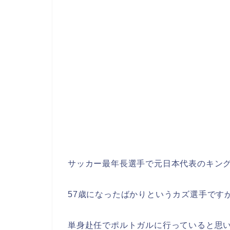
サッカー最年長選手で元日本代表のキン
57歳になったばかりというカズ選手です
単身赴任でポルトガルに行っていると思