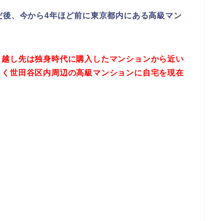
だ後、今から4年ほど前に東京都内にある高級マン
引越し先は独身時代に購入したマンションから近い
らく世田谷区内周辺の高級マンションに自宅を現在