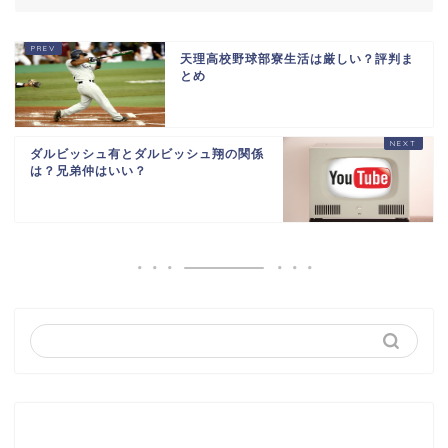
天理高校野球部寮生活は厳しい？評判ま
とめ
ダルビッシュ有とダルビッシュ翔の関係
は？兄弟仲はいい？