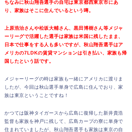
ちなみに秋山翔吾選手の自宅は東京都西東京市にあ
り、家族はそこに住んでいるという噂。
上原浩治さんや松坂大輔さん、黒田博樹さん等メジャ
ーリーグで活躍した選手は家族は米国に残したまま、
日本で仕事をする人も多いですが、秋山翔吾選手は
ア
メリカの7LDKの賃貸マンションは引き払い、家族も帰
国したという話です。
メジャーリーグの時は家族も一緒にアメリカに渡りま
したが、今回は秋山選手単身で広島に住んでおり、家
族は東京ということですね！
かつては阪神タイガースから広島に復帰した新井貴浩
監督も家族を神戸に残して、広島カープの寮に単身で
住まれていましたが、秋山翔吾選手も家族は東京の自