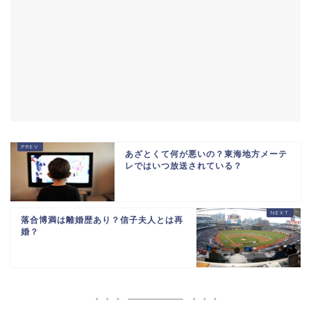
あざとくて何が悪いの？東海地方メーテ
レではいつ放送されている？
落合博満は離婚歴あり？信子夫人とは再
婚？