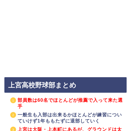
上宮高校野球部まとめ
部員数は60名でほとんどが推薦で入って来た選
手
一般生も入部は出来るかほとんどが練習につい
ていけず1年ももたずに退部していく
上宮は大阪・上本町にあるが、グラウンドは太