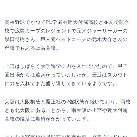
高校野球でかつてPL学園や近大付属高校と並んで競合
校で広島カープのレジェンドで元メジャーリーガーの
黒田博樹さん、巨人元ヘッドコーチの元木大介さんの
母校でもある上宮高校。
上宮はしばらく大学進学に力を入れていたので、甲子
園出場からは遠ざかっていましたが、最近はスカウト
に力を入れてまた盛り返してきているようです。
大阪は大阪桐蔭と履正社の2強状態が続いており、両校
とも北大阪にあることから、南大阪の上宮や近大付属
高校の復活に期待がかかっています。