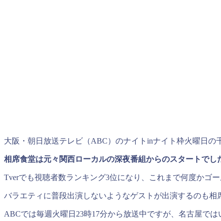
大阪・朝日放送テレビ（ABC）のナイトinナイト枠火曜日の
相席食堂は元々関西ローカルの深夜番組からのスタートでし
Tverでも視聴者数ランキング3位になり、これまで何度か
バラエティに普段出演しないようなゲストが出演するのも相
ABCでは毎週火曜日23時17分から放送中ですが、名古屋で