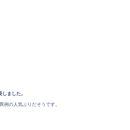
長しました。
は異例の人気ぶりだそうです。