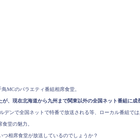
千鳥MCのバラエティ番組相席食堂。
たが、現在北海道から九州まで関東以外の全国ネット番組に成
ゴールデンで全国ネットで特番で放送される等、ローカル番組で
席食堂の魅力。
はいつ相席食堂が放送しているのでしょうか？