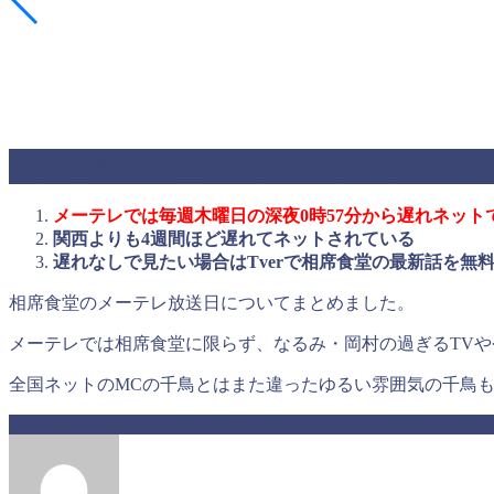
相席食堂名古屋メーテレ放送日まとめ
メーテレでは毎週木曜日の深夜0時57分から遅れネット
関西よりも4週間ほど遅れてネットされている
遅れなしで見たい場合はTverで相席食堂の最新話を無
相席食堂のメーテレ放送日についてまとめました。
メーテレでは相席食堂に限らず、なるみ・岡村の過ぎるTV
全国ネットのMCの千鳥とはまた違ったゆるい雰囲気の千鳥
ABOUT ME