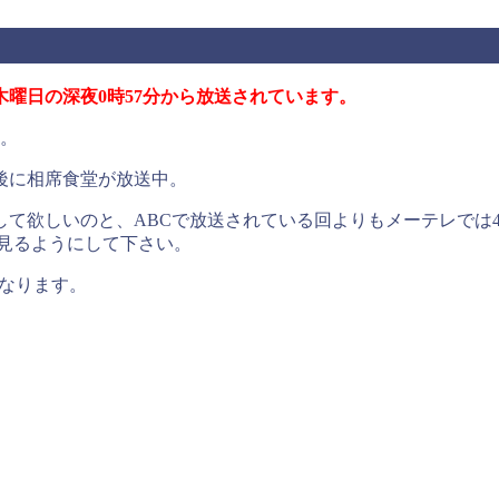
曜日の深夜0時57分から放送されています。
す。
後に相席食堂が放送中。
して欲しいのと、ABCで放送されている回よりもメーテレでは
rを見るようにして下さい。
になります。