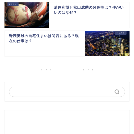
清原和博と秋山成勲の関係性は？仲がい
いのはなぜ？
野茂英雄の自宅住まいは関西にある？現
在の仕事は？