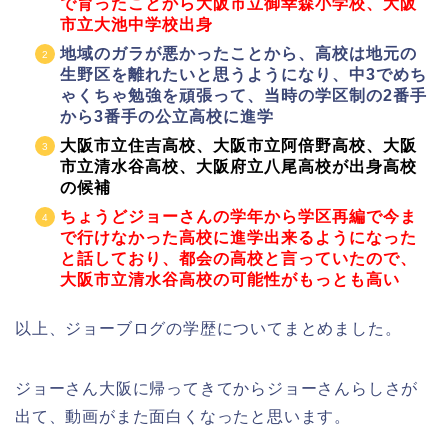
で育ったことから大阪市立御幸森小学校、大阪
市立大池中学校出身
地域のガラが悪かったことから、高校は地元の
生野区を離れたいと思うようになり、中3でめち
ゃくちゃ勉強を頑張って、当時の学区制の2番手
から3番手の公立高校に進学
大阪市立住吉高校、大阪市立阿倍野高校、大阪
市立清水谷高校、大阪府立八尾高校が出身高校
の候補
ちょうどジョーさんの学年から学区再編で今ま
で行けなかった高校に進学出来るようになった
と話しており、都会の高校と言っていたので、
大阪市立清水谷高校の可能性がもっとも高い
以上、ジョーブログの学歴についてまとめました。
ジョーさん大阪に帰ってきてからジョーさんらしさが
出て、動画がまた面白くなったと思います。