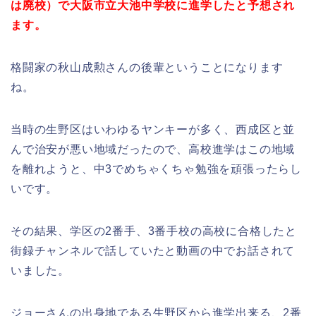
は廃校）で大阪市立大池中学校に進学したと予想され
ます。
格闘家の秋山成勲さんの後輩ということになります
ね。
当時の生野区はいわゆるヤンキーが多く、西成区と並
んで治安が悪い地域だったので、高校進学はこの地域
を離れようと、中3でめちゃくちゃ勉強を頑張ったらし
いです。
その結果、学区の2番手、3番手校の高校に合格したと
街録チャンネルで話していたと動画の中でお話されて
いました。
ジョーさんの出身地である生野区から進学出来る、2番