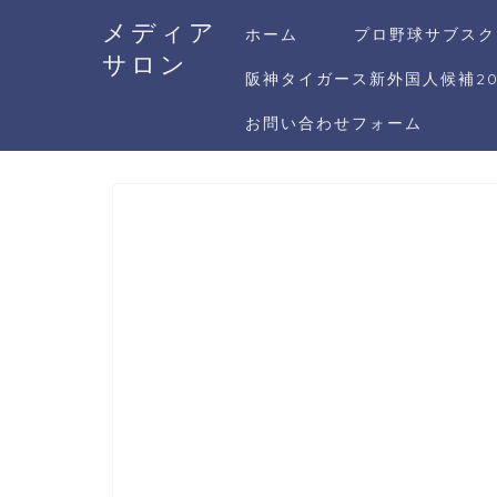
メディア
ホーム
プロ野球サブスク
サロン
阪神タイガース新外国人候補20
お問い合わせフォーム