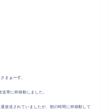
ヤさまぁ〜ず。
の放送帯に枠移動しました。
毎週放送されていましたが、朝の時間に枠移動して