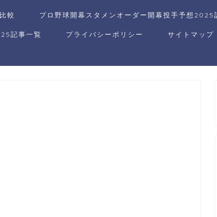
比較
プロ野球開幕スタメンオーダー開幕投手予想2025
25記事一覧
プライバシーポリシー
サイトマップ