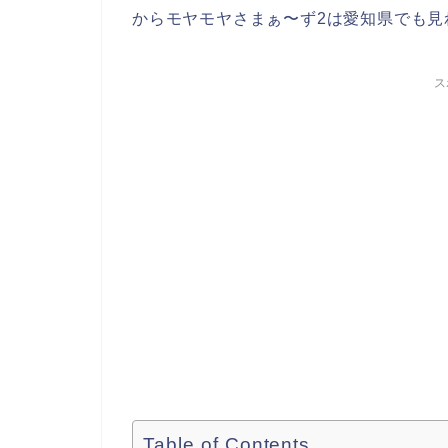
からモヤモヤさまぁ〜ず2は愛知県でも見
ス
Table of Contents