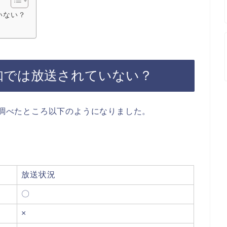
いない？
知では放送されていない？
を調べたところ以下のようになりました。
放送状況
〇
×