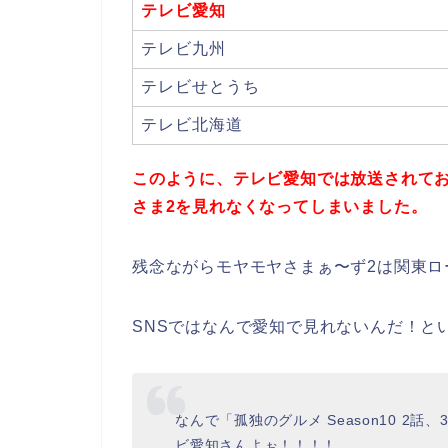
テレビ愛知
テレビ九州
テレビせとうち
テレビ北海道
このように、テレビ愛知では放送されて
さま2を見れなくなってしまいました。
残念ながらモヤモヤさまぁ〜ず2は関東ロ
SNSではなんで愛知で見れないんだ！と
なんで「孤独のグルメ Season10 2
ビ愛知さんよぉ！！！！