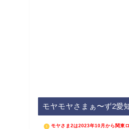
モヤモヤさまぁ〜ず2愛
モヤさま2は2023年10月から関