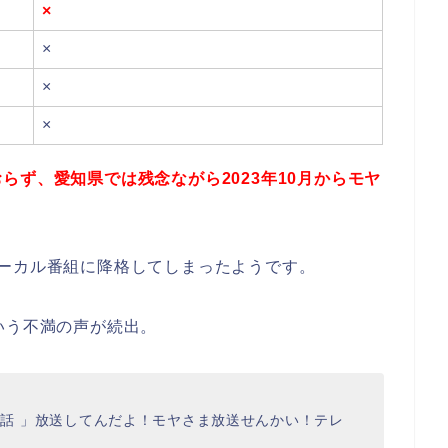
×
×
×
×
おらず、
愛知県では
残念ながら2023年10月からモヤ
ーカル番組に降格してしまったようです。
いう不満の声が続出。
話、3話 」放送してんだよ！モヤさま放送せんかい！テレ