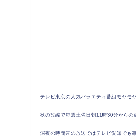
テレビ東京の人気バラエティ番組モヤモ
秋の改編で毎週土曜日朝11時30分から
深夜の時間帯の放送ではテレビ愛知でも