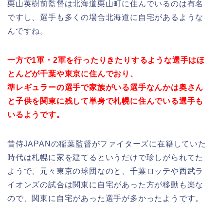
栗山英樹前監督は北海道栗山町に住んでいるのは有名
ですし、選手も多くの場合北海道に自宅があるような
んですね。
一方で1軍・2軍を行ったりきたりするような選手はほ
とんどが千葉や東京に住んでおり、
準レギュラーの選手で家族がいる選手なんかは奥さん
と子供を関東に残して単身で札幌に住んでいる選手も
いるようです。
昔侍JAPANの稲葉監督がファイターズに在籍していた
時代は札幌に家を建てるというだけで珍しがられてた
ようで、元々東京の球団なのと、千葉ロッテや西武ラ
イオンズの試合は関東に自宅があった方が移動も楽な
ので、関東に自宅があった選手が多かったようです。