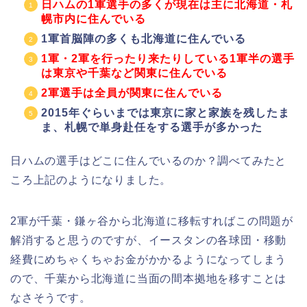
日ハムの1軍選手の多くが現在は主に北海道・札
幌市内に住んでいる
1軍首脳陣の多くも北海道に住んでいる
1軍・2軍を行ったり来たりしている1軍半の選手
は東京や千葉など関東に住んでいる
2軍選手は全員が関東に住んでいる
2015年ぐらいまでは東京に家と家族を残したま
ま、札幌で単身赴任をする選手が多かった
日ハムの選手はどこに住んでいるのか？調べてみたと
ころ上記のようになりました。
2軍が千葉・鎌ヶ谷から北海道に移転すればこの問題が
解消すると思うのですが、イースタンの各球団・移動
経費にめちゃくちゃお金がかかるようになってしまう
ので、千葉から北海道に当面の間本拠地を移すことは
なさそうです。