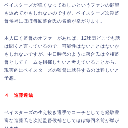
ベイスターズが強くなって欲しいというファンの願望
も込めてかもしれないのですが、ベイスターズ次期監
督候補にほぼ毎回落合氏の名前が挙がります。
本人曰く監督のオファーがあれば、12球団どこでも話
は聞くと言っているので、可能性はないことはないか
もしれないですが、中日時代のように落合氏は全権監
督としてチームを指揮したいと考えていることから、
現実的にベイスターズの監督に就任するのは難しいと
予想。
４ 進藤達哉
ベイスターズの生え抜き選手でコーチとしても経験豊
富な進藤氏も次期監督候補としてほぼ毎回名前が挙が