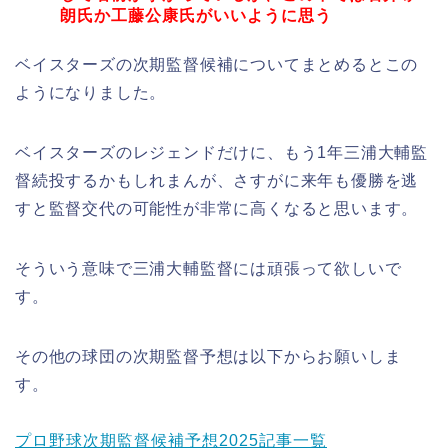
朗氏か工藤公康氏がいいように思う
ベイスターズの次期監督候補についてまとめるとこの
ようになりました。
ベイスターズのレジェンドだけに、もう1年三浦大輔監
督続投するかもしれまんが、さすがに来年も優勝を逃
すと監督交代の可能性が非常に高くなると思います。
そういう意味で三浦大輔監督には頑張って欲しいで
す。
その他の球団の次期監督予想は以下からお願いしま
す。
プロ野球次期監督候補予想2025記事一覧