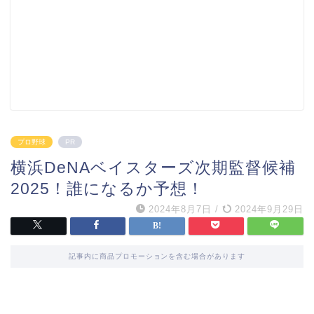
プロ野球
PR
横浜DeNAベイスターズ次期監督候補
2025！誰になるか予想！
2024年8月7日
/
2024年9月29日
記事内に商品プロモーションを含む場合があります