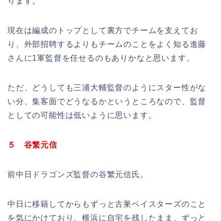
ります。
現在は編成のトップとして裏方でチームを支えてお
り、外部招聘するよりもチームのことをよく知る進藤
さんに1軍監督を任せるのもありかなと思います。
ただ、どうしても三浦大輔監督のようにスター性がな
い分、集客面でどうなるかというところなので、監督
としての可能性は低いように思います。
５ 谷繁元信
前中日ドラゴンズ監督の谷繁元信氏。
中日に移籍してからもずっと古巣ベイスターズのこと
を気にかけており、横浜に自宅を残したまま、ずっと