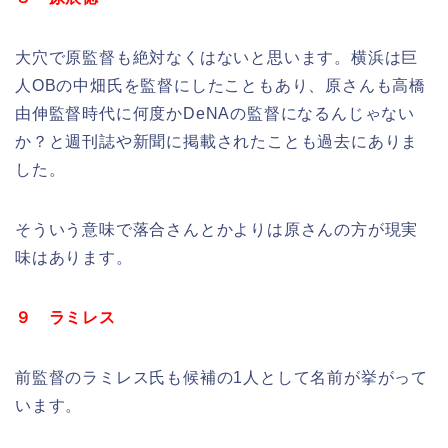
大穴で原監督も絶対なくはないと思います。横浜は巨
人OBの中畑氏を監督にしたこともあり、原さんも高橋
由伸監督時代に何度かDeNAの監督になるんじゃない
か？と週刊誌や新聞に掲載されたことも過去にありま
した。
そういう意味で落合さんとかよりは原さんの方が現実
味はあります。
９ ラミレス
前監督のラミレス氏も候補の1人として名前が挙がって
います。