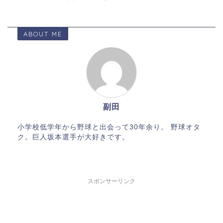
ABOUT ME
副田
小学校低学年から野球と出会って30年余り。 野球オタ
ク。巨人坂本選手が大好きです。
スポンサーリンク