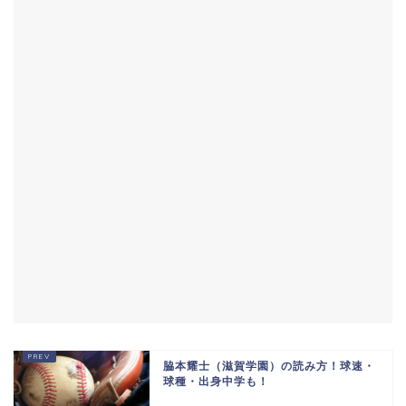
脇本耀士（滋賀学園）の読み方！球速・
球種・出身中学も！