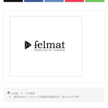
HOME
プロ野球
横浜DeNAベイスターズ次期監督候補2025！誰になるか予想！