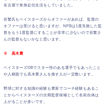
名古屋で単身赴任生活をしていました。
谷繁氏もベイスターズからオファーがあれば、監督の
オファーは受けると思いますが、NPBは1度失敗した監
督をもう1度監督にすることが非常に少ないので谷繁さ
んの監督もないかなと思います。
６ 高木豊
ベイスターズOBでスター性のある選手でもあったこと
や人柄面でも高木豊さんを推す人が一定数います。
野球に対する知識や経験も豊富でコーチ経験もあるこ
とからベイスターズの次期監督候補として名前自体は
上がることが多いです。