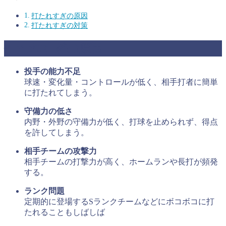
打たれすぎの原因
打たれすぎの対策
打たれすぎの原因
投手の能力不足
球速・変化量・コントロールが低く、相手打者に簡単
に打たれてしまう。​
守備力の低さ
内野・外野の守備力が低く、打球を止められず、得点
を許してしまう。​
相手チームの攻撃力
相手チームの打撃力が高く、ホームランや長打が頻発
する。​
ランク問題
定期的に登場するSランクチームなどにボコボコに打
たれることもしばしば