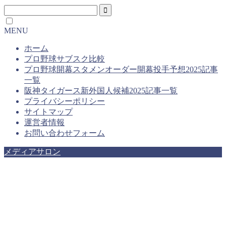
MENU
ホーム
プロ野球サブスク比較
プロ野球開幕スタメンオーダー開幕投手予想2025記事
一覧
阪神タイガース新外国人候補2025記事一覧
プライバシーポリシー
サイトマップ
運営者情報
お問い合わせフォーム
メディアサロン