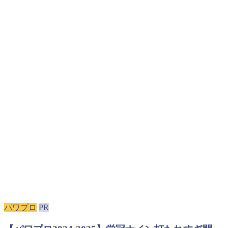
パワプロ
PR