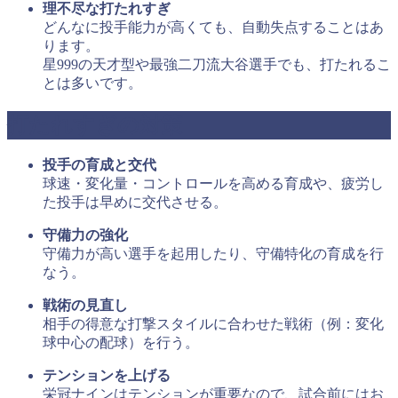
理不尽な打たれすぎ
どんなに投手能力が高くても、自動失点することはあ
ります。
星999の天才型や最強二刀流大谷選手でも、打たれるこ
とは多いです。
打たれすぎの対策
投手の育成と交代
球速・変化量・コントロールを高める育成や、疲労し
た投手は早めに交代させる。​
守備力の強化
守備力が高い選手を起用したり、守備特化の育成を行
なう。​
戦術の見直し
相手の得意な打撃スタイルに合わせた戦術（例：変化
球中心の配球）を行う。​
テンションを上げる
栄冠ナインはテンションが重要なので、試合前にはお