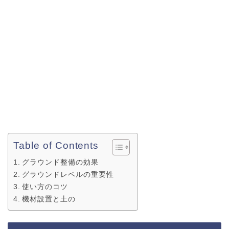
Table of Contents
グラウンド整備の効果
グラウンドレベルの重要性
使い方のコツ
機材設置と土の