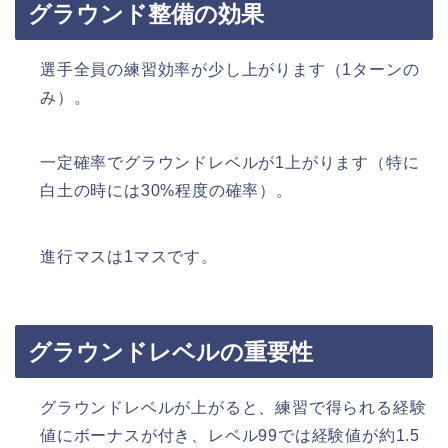
グラウンド整備の効果
選手全員の練習効率が少し上がります（1ターンの
み）。
一定確率でグラウンドレベルが1上がります（特に
白土の時には30%程度の確率）。
進行マスは1マスです。
グラウンドレベルの重要性
グラウンドレベルが上がると、練習で得られる経験
値にボーナスが付き、レベル99では経験値が約1.5