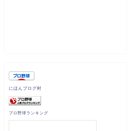
にほんブログ村
プロ野球ランキング