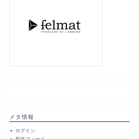
メタ情報
ログイン
投稿フィード