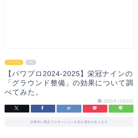
パワプロ
PR
【パワプロ2024-2025】栄冠ナインの
「グラウンド整備」の効果について調
べてみた。
2025年12月6日
記事内に商品プロモーションを含む場合があります