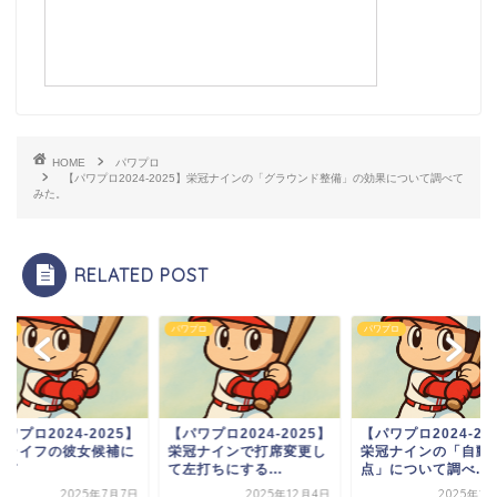
HOME
パワプロ
【パワプロ2024-2025】栄冠ナインの「グラウンド整備」の効果について調べて
みた。
RELATED POST
プロ
パワプロ
パワプロ
ワプロ2024-2025】
【パワプロ2024-2025】
【パワプロ2024-20
イライフの彼女候補に
栄冠ナインで打席変更し
栄冠ナインの「自動
いて
て左打ちにする...
点」について調べ...
2025年7月7日
2025年12月4日
2025年1