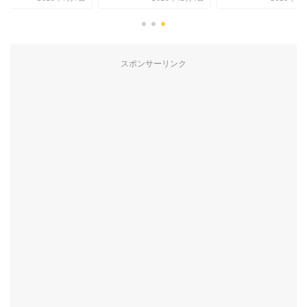
スポンサーリンク