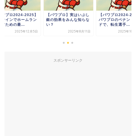
ワプロ2024-2025】
【パワプロ】実はいぶし
【パワプロ2024-20
冠ナインでホームラン
銀の効果をみんな知らな
パワプロのペナント
すための最...
い？
ドで、転生選手...
2025年12月5日
2025年8月11日
2025年10
スポンサーリンク