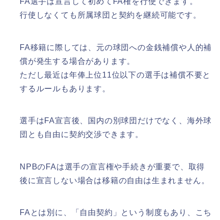
FA選手は宣言して初めてFA権を行使できます。
行使しなくても所属球団と契約を継続可能です。
FA移籍に際しては、元の球団への金銭補償や人的補
償が発生する場合があります。
ただし最近は年俸上位11位以下の選手は補償不要と
するルールもあります。
選手はFA宣言後、国内の別球団だけでなく、海外球
団とも自由に契約交渉できます。
NPBのFAは選手の宣言権や手続きが重要で、取得
後に宣言しない場合は移籍の自由は生まれません。
FAとは別に、「自由契約」という制度もあり、こち