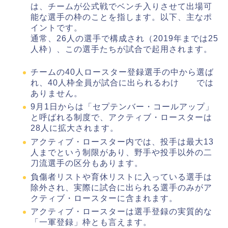
は、チームが公式戦でベンチ入りさせて出場可
能な選手の枠のことを指します。以下、主なポ
イントです。
通常、26人の選手で構成され（2019年までは25
人枠）、この選手たちが試合で起用されます。
チームの40人ロースター登録選手の中から選ば
れ、40人枠全員が試合に出られるわけ では
ありません。
9月1日からは「セプテンバー・コールアップ」
と呼ばれる制度で、アクティブ・ロースターは
28人に拡大されます。
アクティブ・ロースター内では、投手は最大13
人までという制限があり、野手や投手以外の二
刀流選手の区分もあります。
負傷者リストや育休リストに入っている選手は
除外され、実際に試合に出られる選手のみがア
クティブ・ロースターに含まれます。
アクティブ・ロースターは選手登録の実質的な
「一軍登録」枠とも言えます。