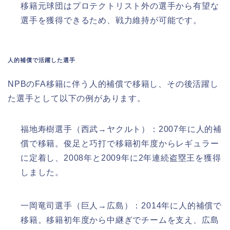
移籍元球団はプロテクトリスト外の選手から有望な
選手を獲得できるため、戦力維持が可能です。
人的補償で活躍した選手
NPBのFA移籍に伴う人的補償で移籍し、その後活躍し
た選手として以下の例があります。
福地寿樹選手（西武→ヤクルト）：2007年に人的補
償で移籍。俊足と巧打で移籍初年度からレギュラー
に定着し、2008年と2009年に2年連続盗塁王を獲得
しました。
一岡竜司選手（巨人→広島）：2014年に人的補償で
移籍。移籍初年度から中継ぎでチームを支え、広島