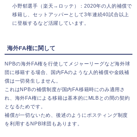
小野郁選手（楽天→ロッテ）：2020年の人的補償で
移籍し、セットアッパーとして3年連続40試合以上
に登板するなど活躍しています。
海外FA権に関して
NPBの海外FA権を行使してメジャーリーグなど海外球
団に移籍する場合、国内FAのような人的補償や金銭補
償は一切発生しません。
これはNPBの補償制度が国内FA移籍時にのみ適用さ
れ、海外FA権による移籍は基本的にMLBとの間の契約
となるためです。
補償が一切ないため、後述のようにポスティング制度
を利用するNPB球団もあります。