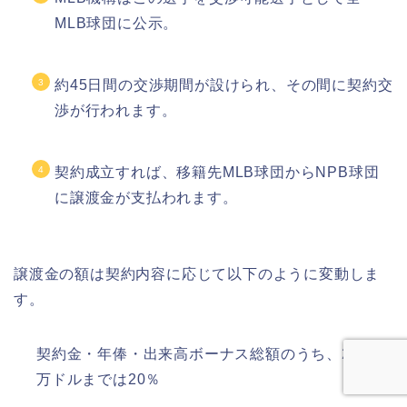
MLB球団に公示。
約45日間の交渉期間が設けられ、その間に契約交
渉が行われます。
契約成立すれば、移籍先MLB球団からNPB球団
に譲渡金が支払われます。
譲渡金の額は契約内容に応じて以下のように変動しま
す。
契約金・年俸・出来高ボーナス総額のうち、2,500
万ドルまでは20％