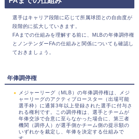
FAまでの仕組み
選手はキャリア段階に応じて所属球団との自由度が
段階的に拡大していきます。
FAまでの仕組みを理解する前に、MLBの年俸調停権
とノンテンダーFAの仕組みと関係についても確認し
ておきましょう。
年俸調停権
メジャーリーグ（MLB）の年俸調停権は、メジ
ャーリーグのアクティブロースター（出場可能
選手枠）に通算3年以上登録された選手に付与さ
れる権利です。この調停権は、選手とチームが
年俸交渉で合意に至らなかった場合に、第三者
機関（調停人）が選手側かチーム側の提示額の
いずれかを裁定し、年俸を決定する仕組みで
す。