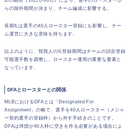
ILの期間（10日か60日）により、選手のロースターか
らの除外期間が決まり、チーム編成に影響する。
長期ILは選手の40人ロースター登録にも影響し、チー
ム運営に大きな意味を持ちます。
以上のように、怪我人のIL登録期間はチームの試合登録
可能選手数を調整し、ロースター運用の重要な要素と
なっています.
DFAとロースターとの関係
MLBにおけるDFAとは「Designated For
Assignment」の略で、選手を40人ロースター（メジャ
ー契約選手の登録枠）から外す手続きのことです。
DFAは球団が40人枠に空きを作る必要がある場合によ