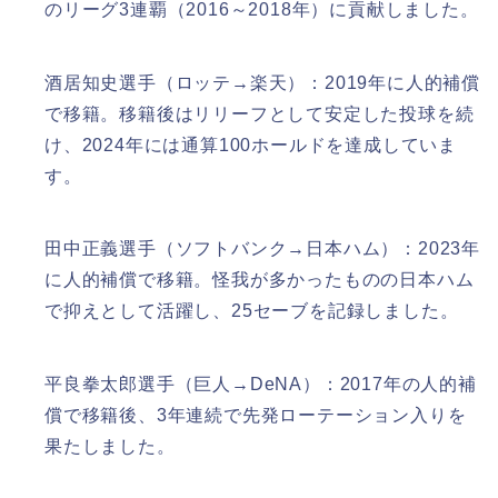
のリーグ3連覇（2016～2018年）に貢献しました。
酒居知史選手（ロッテ→楽天）：2019年に人的補償
で移籍。移籍後はリリーフとして安定した投球を続
け、2024年には通算100ホールドを達成していま
す。
田中正義選手（ソフトバンク→日本ハム）：2023年
に人的補償で移籍。怪我が多かったものの日本ハム
で抑えとして活躍し、25セーブを記録しました。
平良拳太郎選手（巨人→DeNA）：2017年の人的補
償で移籍後、3年連続で先発ローテーション入りを
果たしました。