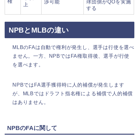
権
渉可能
球団側がQOを実施
上
する
NPBとMLBの違い
MLBのFAは自動で権利が発生し、選手は行使を選べ
ません。一方、NPBではFA権取得後、選手が行使
を選べます。
NPBではFA選手獲得時に人的補償が発生します
が、MLBではドラフト指名権による補償で人的補償
はありません。
NPBのFAに関して