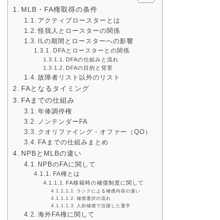
MLB・FA権取得の条件
アクティブロースターとは
怪我人とロースターの関係
ILの期間とロースターへの影響
DFAとロースターとの関係
DFAの仕組みと流れ
DFAの目的と背景
故障者リスト以外のリスト
FAとなるタイミング
FAまでの仕組み
年俸調停権
ノンテンダーFA
クオリファイング・オファー（QO）
FAまでの仕組みまとめ
NPBとMLBの違い
NPBのFAに関して
FA権とは
FA移籍時の補償制度に関して
ランクによる補償内容の違い
補償選択の流れ
人的補償で活躍した選手
海外FA権に関して