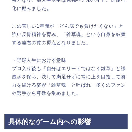
格となり、浪人生活中は勉強やアルバイト、肉体強
化に励みました。
この苦しい1年間が「どん底でも負けたくない」と
強い反骨精神を育み、「雑草魂」という自身を鼓舞
する座右の銘の原点となりました。
・野球人生における意味
プロ入り後も「自分はエリートではなく雑草」と謙
虚さを保ち、決して満足せずに常に上を目指して努
力を続ける姿が「雑草魂」と呼ばれ、多くのファン
や選手から尊敬を集めました。
具体的なゲーム内への影響