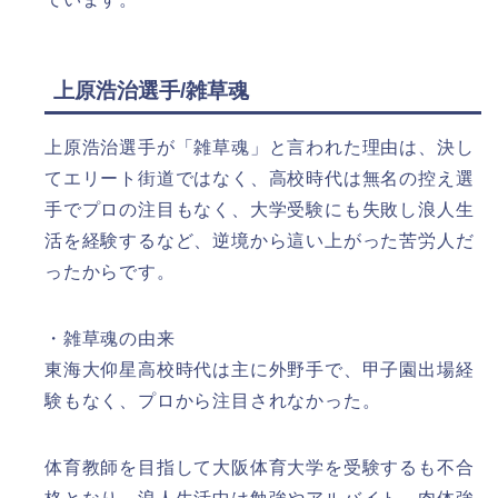
上原浩治選手/雑草魂
上原浩治選手が「雑草魂」と言われた理由は、決し
てエリート街道ではなく、高校時代は無名の控え選
手でプロの注目もなく、大学受験にも失敗し浪人生
活を経験するなど、逆境から這い上がった苦労人だ
ったからです。
・雑草魂の由来
東海大仰星高校時代は主に外野手で、甲子園出場経
験もなく、プロから注目されなかった。
体育教師を目指して大阪体育大学を受験するも不合