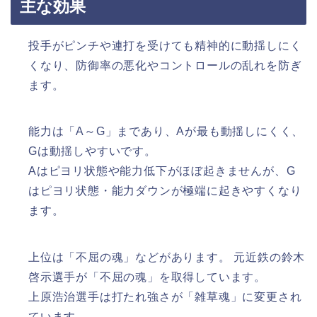
主な効果
投手がピンチや連打を受けても精神的に動揺しにく
くなり、防御率の悪化やコントロールの乱れを防ぎ
ます。
能力は「A～G」まであり、Aが最も動揺しにくく、
Gは動揺しやすいです。
Aはピヨリ状態や能力低下がほぼ起きませんが、G
はピヨリ状態・能力ダウンが極端に起きやすくなり
ます。
上位は「不屈の魂」などがあります。 元近鉄の鈴木
啓示選手が「不屈の魂」を取得しています。
上原浩治選手は打たれ強さが「雑草魂」に変更され
ています。