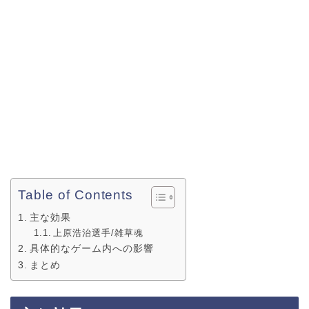
Table of Contents
主な効果
上原浩治選手/雑草魂
具体的なゲーム内への影響
まとめ