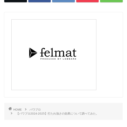
HOME
パワプロ
【パワプロ2024-2025】打たれ強さの効果について調べてみた。