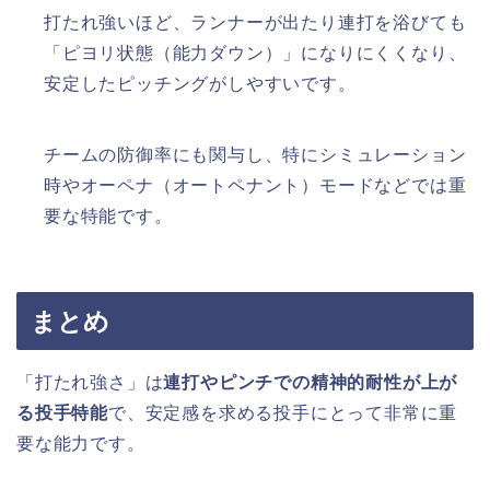
打たれ強いほど、ランナーが出たり連打を浴びても
「ピヨリ状態（能力ダウン）」になりにくくなり、
安定したピッチングがしやすいです。
チームの防御率にも関与し、特にシミュレーション
時やオーペナ（オートペナント）モードなどでは重
要な特能です。
まとめ
「打たれ強さ」は
連打やピンチでの精神的耐性が上が
る投手特能
で、安定感を求める投手にとって非常に重
要な能力です。