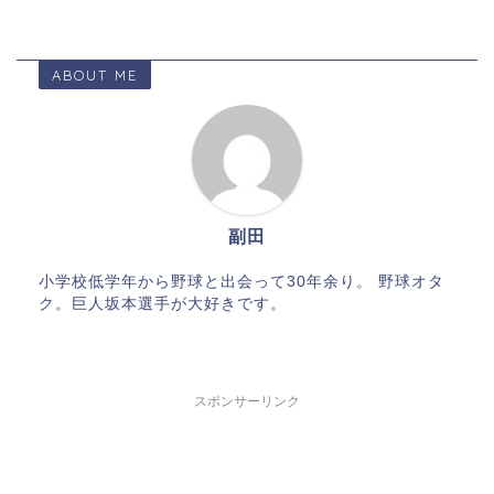
ABOUT ME
副田
小学校低学年から野球と出会って30年余り。 野球オタ
ク。巨人坂本選手が大好きです。
スポンサーリンク