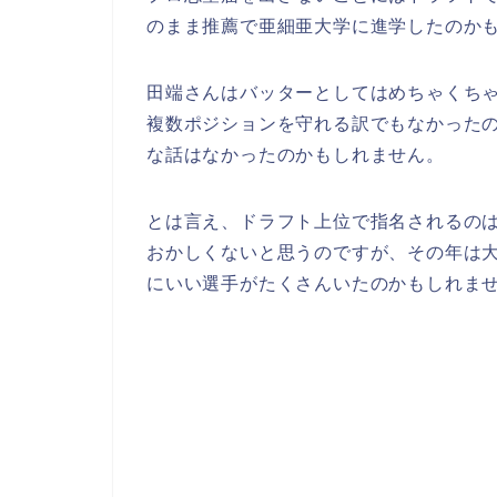
のまま推薦で亜細亜大学に進学したのか
田端さんはバッターとしてはめちゃくち
複数ポジションを守れる訳でもなかったの
な話はなかったのかもしれません。
とは言え、ドラフト上位で指名されるの
おかしくないと思うのですが、その年は
にいい選手がたくさんいたのかもしれま