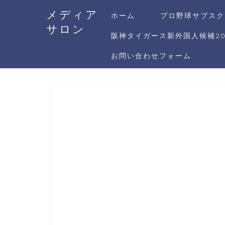
メディア
ホーム
プロ野球サブスク
サロン
阪神タイガース新外国人候補20
お問い合わせフォーム