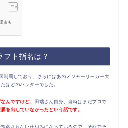
理由も！
ラフト指名は？
全国制覇しており、さらにはあのメジャーリーガー大
ったほどのバッターでした。
ずなんですけど、
田端さん自身、当時はまだプロで
望届を出していなかったという話です。
で指名されない仕組みになっているので、それでそ