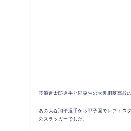
藤浪晋太郎選手と同級生の大阪桐蔭高校の
あの大谷翔平選手から甲子園でレフトス
のスラッガーでした、