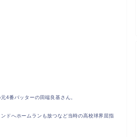
元4番バッターの田端良基さん。
タンドへホームランも放つなど当時の高校球界屈指