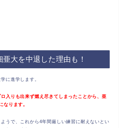
細亜大を中退した理由も！
大学に進学します。
プロ入りも出来ず燃え尽きてしまったことから、亜
になります。
たようで、これから4年間厳しい練習に耐えないとい