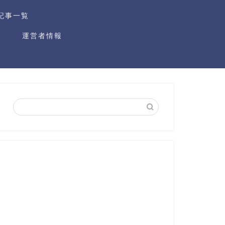
記事一覧
運営者情報