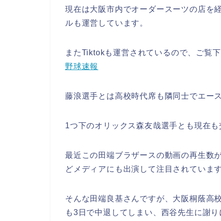
現在は大阪市内でオーダースーツの店を
ルも運営しています。
またTiktokも運営されているので、ご覧
野球速報
藤浪選手とは高校時代席も隣同士でエース
1つ下のオリックス森友哉選手とも現在も
最近この田端ブラザースの動画の再生数
どメディアにも出演して注目されていま
そんな田端良基さんですが、大阪桐蔭高
も3日で中退してしまい、西谷先生に謝り