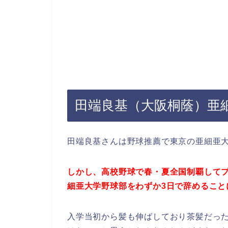
田端良基（大阪桐蔭）亜
田端良基さんは野球推薦で東京の亜細亜
しかし、高校野球で春・夏全国制覇して
細亜大学野球部をわずか3日で辞めること
入学当初から髪も伸ばしており茶髪だっ