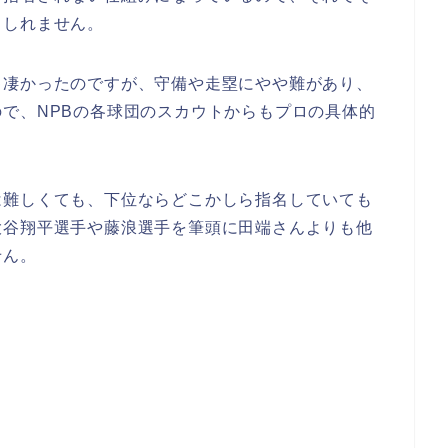
もしれません。
ゃ凄かったのですが、守備や走塁にやや難があり、
で、NPBの各球団のスカウトからもプロの具体的
は難しくても、下位ならどこかしら指名していても
大谷翔平選手や藤浪選手を筆頭に田端さんよりも他
せん。