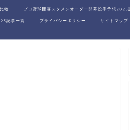
比較
プロ野球開幕スタメンオーダー開幕投手予想2025
25記事一覧
プライバシーポリシー
サイトマップ