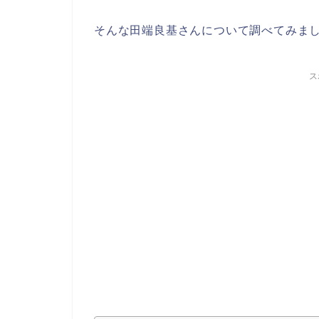
そんな田端良基さんについて調べてみま
ス