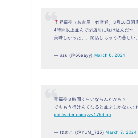
昇福亭（名古屋・妙音通）3月16日閉店（ 
4時間以上並んで閉店前に駆け込んだ〜
美味しかった、、閉店しちゃうの悲しい
— asu (@66aayy)
March 8, 2024
昇福亭３時間くらいならんだかも？
でももう行けんてなると並ぶしかないよ
pic.twitter.com/yzv17hdfqb
— ゆめこ (@YUM_715)
March 7, 2024