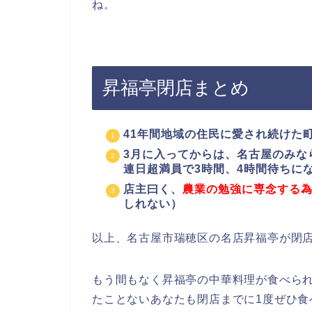
ね。
昇福亭閉店まとめ
41年間地域の住民に愛され続けた
3月に入ってからは、名古屋のみな
連日超満員で3時間、4時間待ちに
店主曰く、
農業の勉強に専念する
しれない）
以上、名古屋市瑞穂区の名店昇福亭が閉
もう間もなく昇福亭の中華料理が食べら
たことないあなたも閉店までに1度ぜひ食