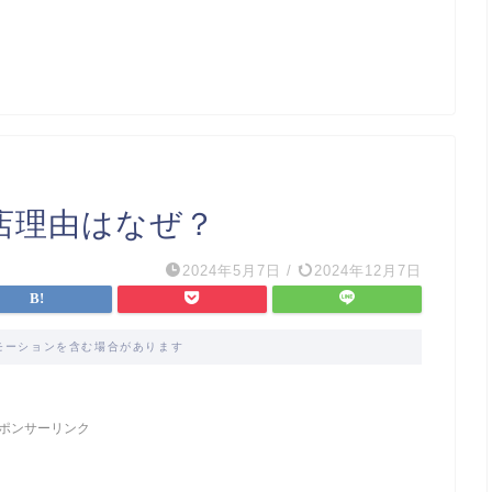
店理由はなぜ？
2024年5月7日
/
2024年12月7日
モーションを含む場合があります
ポンサーリンク