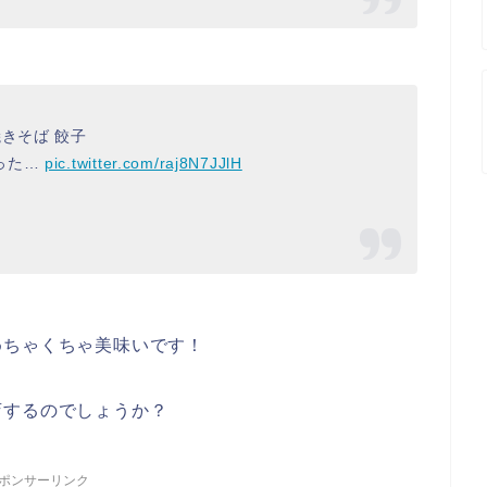
きそば 餃子
った…
pic.twitter.com/raj8N7JJlH
めちゃくちゃ美味いです！
店するのでしょうか？
ポンサーリンク