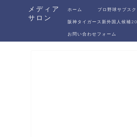
メディア
ホーム
プロ野球サブスク
サロン
阪神タイガース新外国人候補20
お問い合わせフォーム