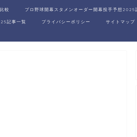
比較
プロ野球開幕スタメンオーダー開幕投手予想2025
25記事一覧
プライバシーポリシー
サイトマップ