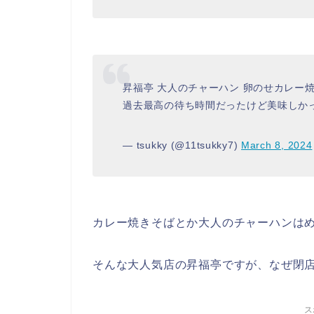
昇福亭 大人のチャーハン 卵のせカレー焼
過去最高の待ち時間だったけど美味しか
— tsukky (@11tsukky7)
March 8, 2024
カレー焼きそばとか大人のチャーハンは
そんな大人気店の昇福亭ですが、なぜ閉
ス