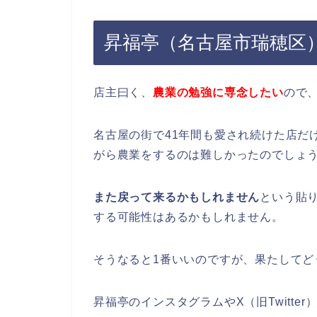
昇福亭（名古屋市瑞穂区
店主曰く、
農業の勉強に専念したい
ので
名古屋の街で41年間も愛され続けた店だ
がら農業をするのは難しかったのでしょ
また戻って来るかもしれません
という貼
する可能性はあるかもしれません。
そうなると1番いいのですが、果たしてど
昇福亭のインスタグラムやX（旧Twitt