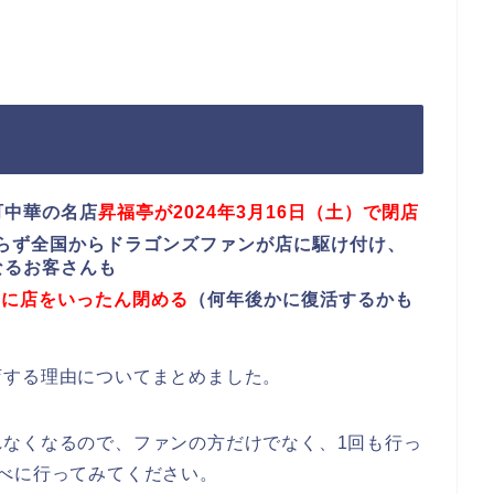
町中華の名店
昇福亭が2024年3月16日（土）で閉店
らず全国からドラゴンズファンが店に駆け付け、
なるお客さんも
為に店をいったん閉める
（何年後かに復活するかも
店する理由についてまとめました。
れなくなるので、ファンの方だけでなく、1回も行っ
べに行ってみてください。