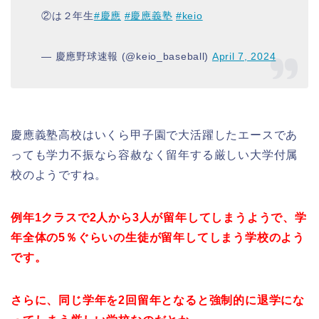
②は２年生
#慶應
#慶應義塾
#keio
— 慶應野球速報 (@keio_baseball)
April 7, 2024
慶應義塾高校はいくら甲子園で大活躍したエースであ
っても学力不振なら容赦なく留年する厳しい大学付属
校のようですね。
例年1クラスで2人から3人が留年してしまうようで、学
年全体の5％ぐらいの生徒が留年してしまう学校のよう
です。
さらに、同じ学年を2回留年となると強制的に退学にな