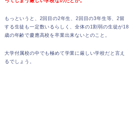
ってしまう厳しい学校なのだとか。
もっというと、2回目の2年生、2回目の3年生等、2留
する生徒も一定数いるらしく、全体の1割弱の生徒が18
歳の年齢で慶應高校を卒業出来ないとのこと。
大学付属校の中でも極めて学業に厳しい学校だと言え
るでしょう。