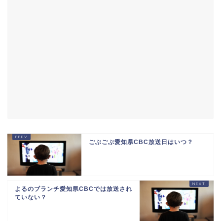
ごぶごぶ愛知県CBC放送日はいつ？
よるのブランチ愛知県CBCでは放送され
ていない？