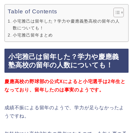
Table of Contents
小宅雅己は留年した？学力や慶應義塾高校の留年の人
数についても！
小宅雅己留年まとめ
小宅雅己は留年した？学力や慶應義
塾高校の留年の人数についても！
慶應高校の野球部の公式Xによると小宅選手は2年生と
なっており、留年したのは事実のようです。
成績不振による留年のようで、学力が足らなかったよ
うですね。