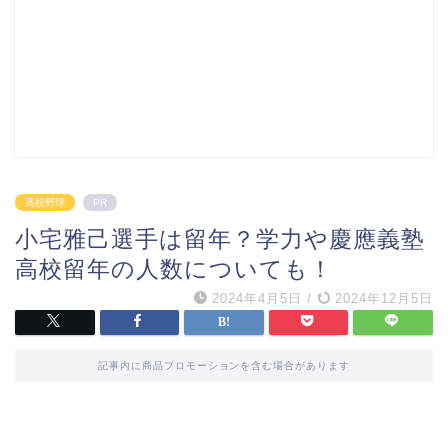
高校野球
PR
小宅雅己選手は留年？学力や慶應義塾
高校留年の人数についても！
2024年4月5日
/
2024年12月5日
記事内に商品プロモーションを含む場合があります