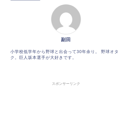
副田
小学校低学年から野球と出会って30年余り。 野球オタ
ク。巨人坂本選手が大好きです。
スポンサーリンク