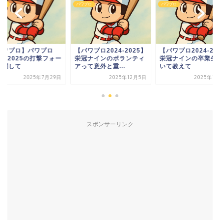
プロ
パワプロ
パワプロ
パワプロ】パワプロ
【パワプロ2024-2025】
【パワプロ2024-20
24-2025の打撃フォー
栄冠ナインのボランティ
栄冠ナインの卒業生
に関して
アって意外と重...
いて教えて
2025年7月29日
2025年12月5日
2025年1
スポンサーリンク