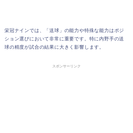
栄冠ナインでは、「送球」の能力や特殊な能力はポジ
ション選びにおいて非常に重要です。特に内野手の送
球の精度が試合の結果に大きく影響します。
スポンサーリンク