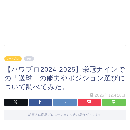
パワプロ
PR
【パワプロ2024-2025】栄冠ナインで
の「送球」の能力やポジション選びに
ついて調べてみた。
2025年12月10日
記事内に商品プロモーションを含む場合があります