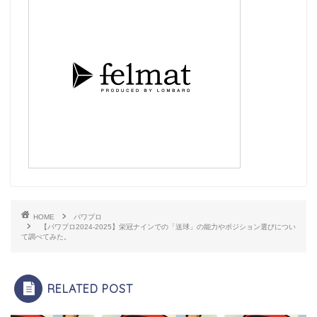
HOME
パワプロ
【パワプロ2024-2025】栄冠ナインでの「送球」の能力やポジション選びについ
て調べてみた。
RELATED POST