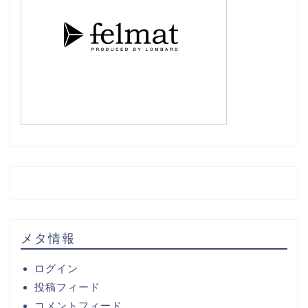
メタ情報
ログイン
投稿フィード
コメントフィード