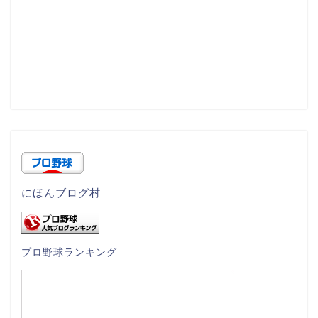
にほんブログ村
プロ野球ランキング