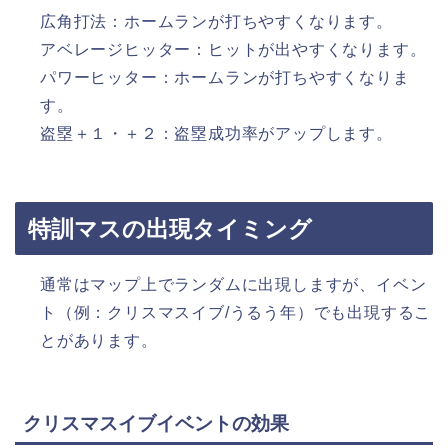
広角打法：ホームランが打ちやすくなります。​
アベレージヒッター：ヒットが出やすくなります。​
パワーヒッター：ホームランが打ちやすくなりま
す。​
盗塁＋１・＋２：盗塁成功率がアップします。
特訓マスの出現タイミング
通常はマップ上でランダムに出現しますが、イベン
ト（例：クリスマスイブ/うるう年）でも出現するこ
とがあります。
クリスマスイブイベントの効果