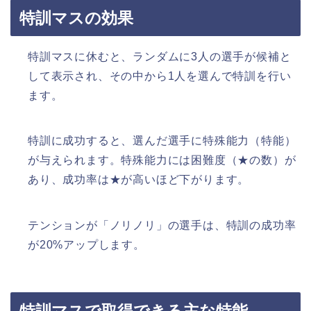
特訓マスの効果
特訓マスに休むと、ランダムに3人の選手が候補と
して表示され、その中から1人を選んで特訓を行い
ます。
特訓に成功すると、選んだ選手に特殊能力（特能）
が与えられます。特殊能力には困難度（★の数）が
あり、成功率は★が高いほど下がります。
テンションが「ノリノリ」の選手は、特訓の成功率
が20%アップします。