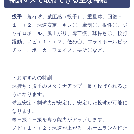
特訓マスで取得できる主な特能
投手
：荒れ球、威圧感（投手）、重量球、回復＋
１・＋２、球速安定、キレ〇、牽制〇、根性〇、ジ
ャイロボール、尻上がり、奪三振、球持ち〇、投打
躍動、ノビ＋１・＋２、低め〇、フライボールピッ
チャー、ポーカーフェイス、要所〇など。
・おすすめの特訓
球持ち：投手のスタミナアップ、長く投げられるよ
うになります。​
球速安定：制球力が安定し、安定した投球が可能に
なります。​
奪三振：三振を奪う能力がアップします。​
ノビ＋１・＋２：球速が上がる、ホームランを打た