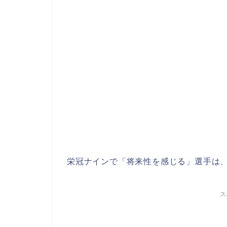
栄冠ナインで「将来性を感じる」選手は
ス