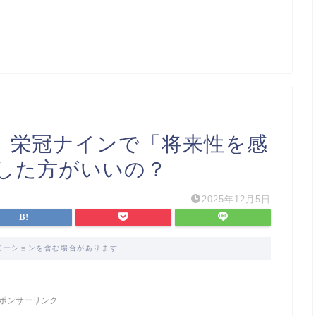
25】栄冠ナインで「将来性を感
した方がいいの？
2025年12月5日
モーションを含む場合があります
ポンサーリンク