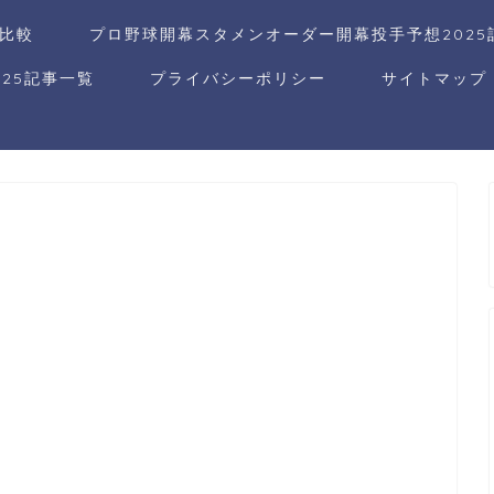
比較
プロ野球開幕スタメンオーダー開幕投手予想2025
25記事一覧
プライバシーポリシー
サイトマップ