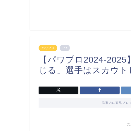
パワプロ
PR
【パワプロ2024-20
じる」選手はスカウト
記事内に商品プロ
ス