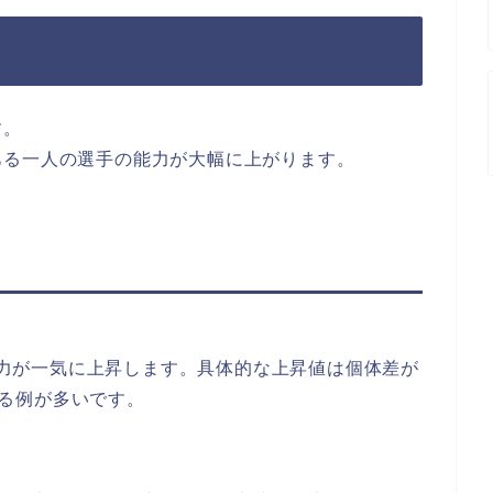
す。
ある一人の選手の能力が大幅に上がります。
力が一気に上昇します。具体的な上昇値は個体差が
がる例が多いです。