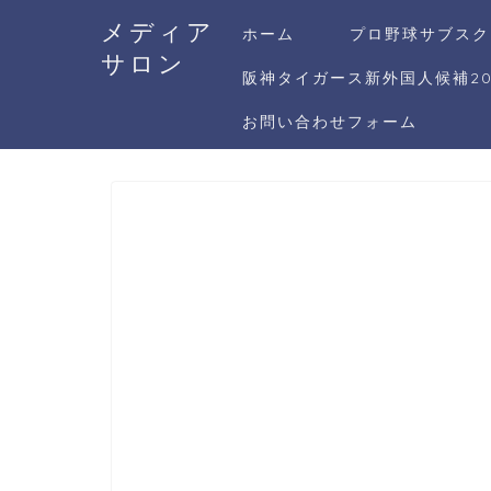
メディア
ホーム
プロ野球サブスク
サロン
阪神タイガース新外国人候補20
お問い合わせフォーム