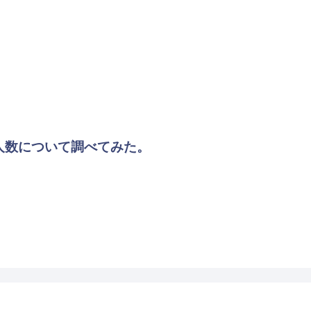
」人数について調べてみた。