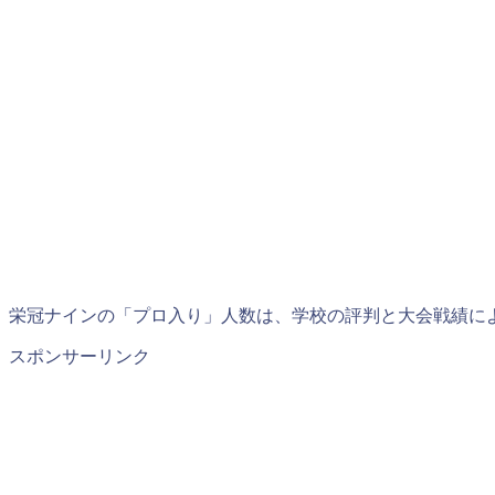
栄冠ナインの「プロ入り」人数は、学校の評判と大会戦績に
スポンサーリンク