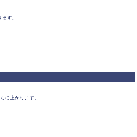
ます。​
らに上がります。​