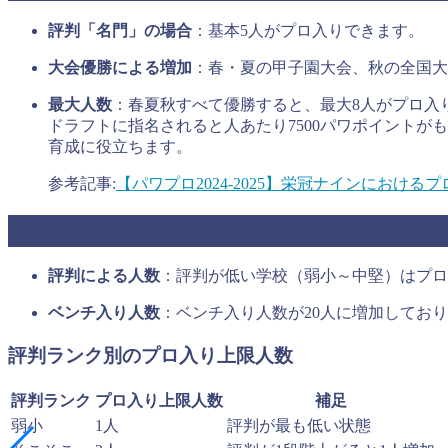
評判「名門」の場合
：基本5人がプロ入りできます。​
大会優勝による増加
：春・夏の甲子園大会、秋の全国大
最大人数
：春夏秋すべて優勝すると、最大8人がプロ入り
ドラフトに指名されると人あたり7500パワポイントが
育成に役立ちます。
参考記事:
【パワプロ2024-2025】栄冠ナインにおけ
その他ポイント
評判による人数
：評判が低い学校（弱小～中堅）はプロ
ベンチ入り人数
：ベンチ入り人数が20人に増加しており
評判ランク別のプロ入り上限人数
評判ランク
プロ入り上限人数
補足
弱小
1人
評判が最も低い状態​