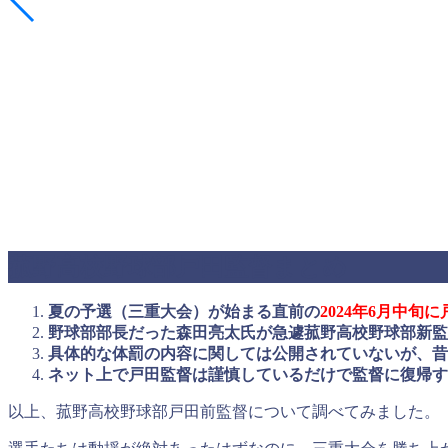
菰野高校野球部戸田監督まとめ
夏の予選（三重大会）が始まる直前の
2024年6月中
野球部部長だった森田亮太氏が急遽菰野高校野球部新監
具体的な体罰の内容に関しては公開されていないが、昔
ネット上で戸田監督は謹慎しているだけで監督に復帰す
以上、菰野高校野球部戸田前監督について調べてみました。