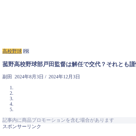
高校野球
PR
菰野高校野球部戸田監督は解任で交代？それとも謹
副田
2024年8月3日
/
2024年12月3日
記事内に商品プロモーションを含む場合があります
スポンサーリンク