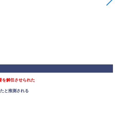
督を解任させられた
たと推測される