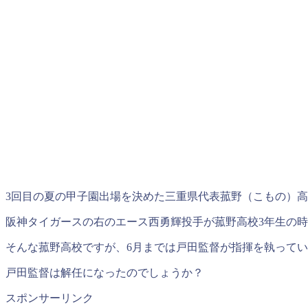
3回目の夏の甲子園出場を決めた三重県代表菰野（こもの）
阪神タイガースの右のエース西勇輝投手が菰野高校3年生の時
そんな菰野高校ですが、6月までは戸田監督が指揮を執って
戸田監督は解任になったのでしょうか？
スポンサーリンク