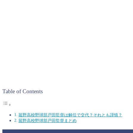
Table of Contents
菰野高校野球部戸田監督は解任で交代？それとも謹慎？
菰野高校野球部戸田監督まとめ