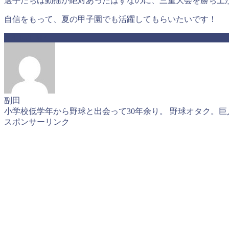
選手たちは動揺が絶対あったはずなのに、三重大会を勝ち上
自信をもって、夏の甲子園でも活躍してもらいたいです！
ABOUT ME
副田
小学校低学年から野球と出会って30年余り。 野球オタク。
スポンサーリンク