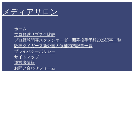
メディアサロン
ホーム
プロ野球サブスク比較
プロ野球開幕スタメンオーダー開幕投手予想2025記事一覧
阪神タイガース新外国人候補2025記事一覧
プライバシーポリシー
サイトマップ
運営者情報
お問い合わせフォーム