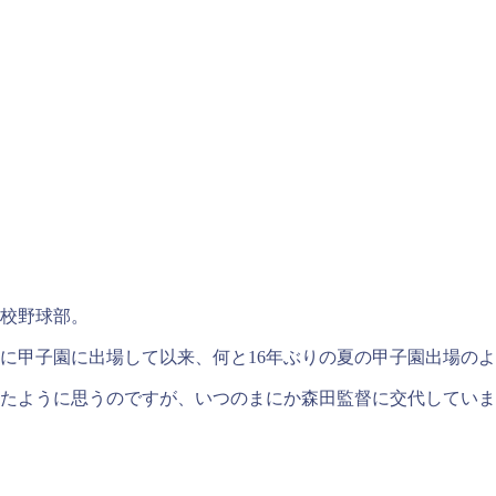
高校野球部。
に甲子園に出場して以来、何と16年ぶりの夏の甲子園出場の
いたように思うのですが、いつのまにか森田監督に交代してい