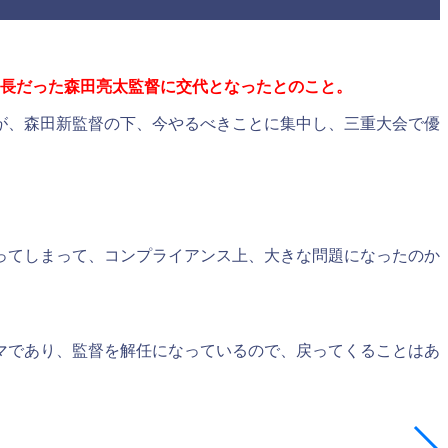
長だった森田亮太監督に交代となったとのこと。
が、森田新監督の下、今やるべきことに集中し、三重大会で優
ってしまって、コンプライアンス上、大きな問題になったのか
マであり、監督を解任になっているので、戻ってくることはあ