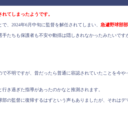
それとも謹慎？
されてしまったようです。
とで、2024年6月中旬に監督を解任されてしまい、
急遽野球部部
選手たちも保護者も不安や動揺は隠しきれなかったみたいです
ので不明ですが、昔だったら普通に容認されていたことを今や
と行き過ぎた指導があったのかなと推測されます。
球部の監督に復帰するはずという声もありましたが、それはデ