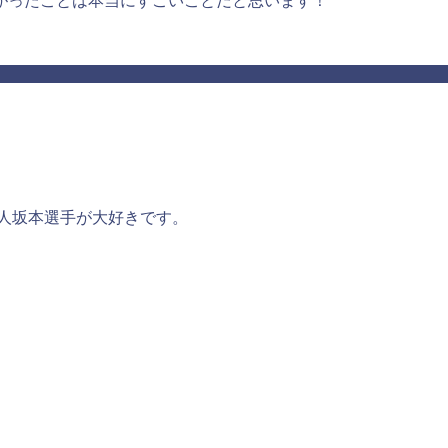
がったことは本当にすごいことだと思います！
巨人坂本選手が大好きです。